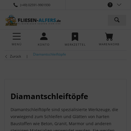
(+49) 02591-9901930
MENÜ
WARENKORB
KONTO
MERKZETTEL
Diamantschleiftöpfe
Zurück
Diamantschleiftöpfe
Diamantschleiftöpfe sind spezialisierte Werkzeuge, die
vorwiegend zum Schleifen und Glätten von harten
Baustoffen wie Beton, Granit, Marmor und anderen
steinigen Materialien verwendet werden. Sie werden