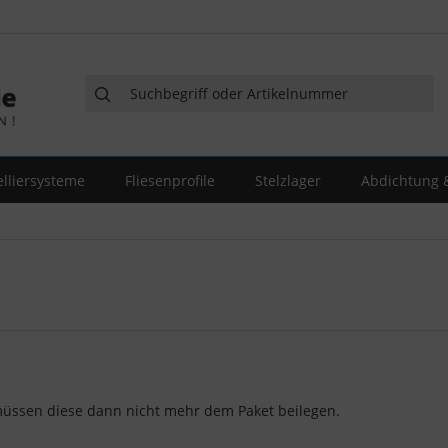
elliersysteme
Fliesenprofile
Stelzlager
Abdichtung &
e müssen diese dann nicht mehr dem Paket beilegen.