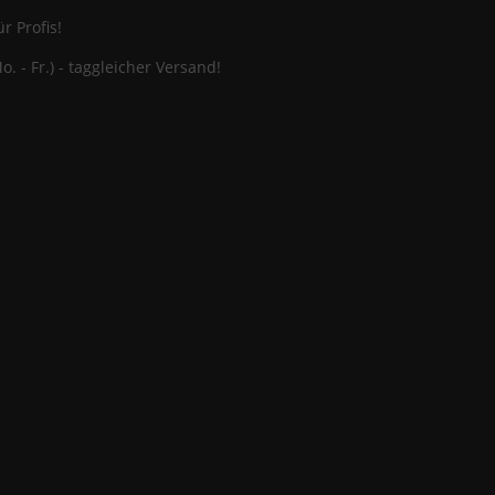
r Profis!
o. - Fr.) - taggleicher Versand!