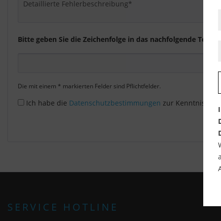
Bitte geben Sie die Zeichenfolge in das nachfolgende Textfel
Die mit einem * markierten Felder sind Pflichtfelder.
Ich habe die
Datenschutzbestimmungen
zur Kenntnis ge
SERVICE HOTLINE