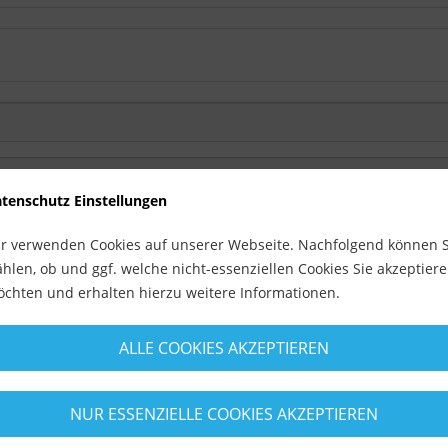
tenschutz Einstellungen
r verwenden Cookies auf unserer Webseite. Nachfolgend können S
hlen, ob und ggf. welche nicht-essenziellen Cookies Sie akzeptier
chten und erhalten hierzu weitere Informationen.
ALLE COOKIES AKZEPTIEREN
NUR ESSENZIELLE COOKIES AKZEPTIEREN