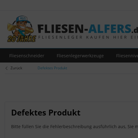
Fliesenschneider
Fliesenlegerwerkzeuge
Fliesenniv
Zurück
Defektes Produkt
Defektes Produkt
Bitte füllen Sie die Fehlerbeschreibung ausführlich aus, Si