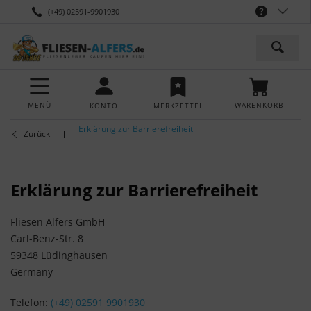
(+49) 02591-9901930
MENÜ
WARENKORB
KONTO
MERKZETTEL
Erklärung zur Barrierefreiheit
Zurück
Erklärung zur Barrierefreiheit
Fliesen Alfers GmbH
Carl-Benz-Str. 8
59348 Lüdinghausen
Germany
Telefon:
(+49) 02591 9901930