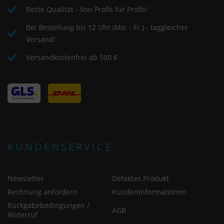
statt.
Beste Qualität - Von Profis für Profis!
Bei Bestellung bis 12 Uhr (Mo. - Fr.) - taggleicher
Versand!
Versandkostenfrei ab 500 €
KUNDENSERVICE
Newsletter
Defektes Produkt
Rechnung anfordern
Kundeninformationen
Rückgabebedingungen /
AGB
Widerruf