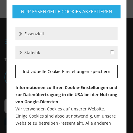
NUR ESSENZIELLE COOKIES AKZEPTIEREN
Essenziell
SERVICE HOTLINE
Statistik
Telefonische Unterstützung unter:
Individuelle Cookie-Einstellungen speichern
+49 (0)2591 9901930
Mo-Fr: 08:00 - 15:00 Uhr
Informationen zu Ihren Cookie-Einstellungen und
zur Datenübertragung in die USA bei der Nutzung
von Google-Diensten
Wir verwenden Cookies auf unserer Website.
Einige Cookies sind absolut notwendig, um unsere
Website zu betreiben ("essential"). Alle anderen
Cookies werden nur gesetzt, wenn Sie ihrer