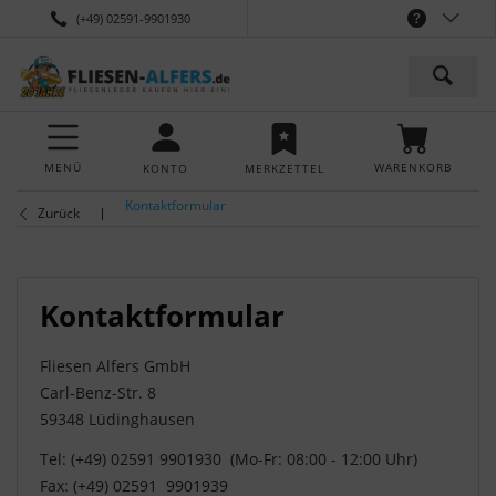
(+49) 02591-9901930
MENÜ
WARENKORB
KONTO
MERKZETTEL
Kontaktformular
Zurück
Kontaktformular
Fliesen Alfers GmbH
Carl-Benz-Str. 8
59348 Lüdinghausen
Tel: (+49) 02591 9901930 (Mo-Fr: 08:00 - 12:00 Uhr)
Fax: (+49) 02591 9901939