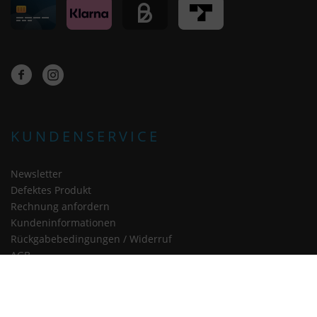
KUNDENSERVICE
Newsletter
Defektes Produkt
Rechnung anfordern
Kundeninformationen
Rückgabebedingungen / Widerruf
AGB
Erklärung zur Barrierefreiheit
Vertrag widerrufen