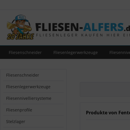
Fliesenschneider
Fliesenlegerwerkzeuge
Fliesenniv
Fliesenschneider
Fliesenlegerwerkzeuge
Fliesennivelliersysteme
Fliesenprofile
Produkte von Fent
Stelzlager