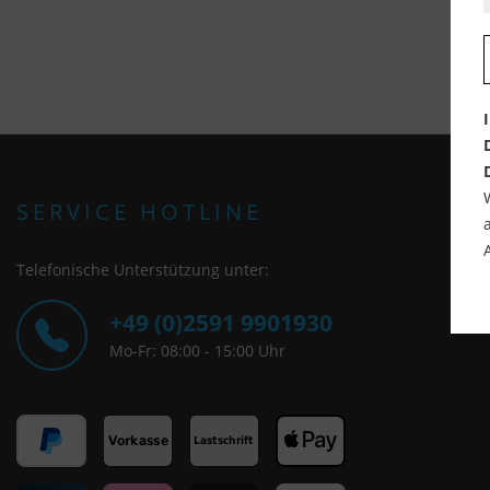
SERVICE HOTLINE
Telefonische Unterstützung unter:
+49 (0)2591 9901930
Mo-Fr: 08:00 - 15:00 Uhr