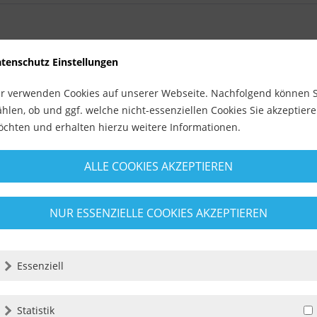
tenschutz Einstellungen
r verwenden Cookies auf unserer Webseite. Nachfolgend können S
hlen, ob und ggf. welche nicht-essenziellen Cookies Sie akzeptier
chten und erhalten hierzu weitere Informationen.
ALLE COOKIES AKZEPTIEREN
NUR ESSENZIELLE COOKIES AKZEPTIEREN
Essenziell
Statistik