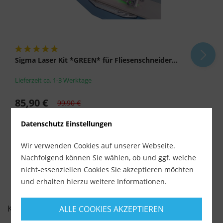
Sigma Laser Kit *GREEN* für Fliesenschneider...
Lieferzeit ca. 1-3 Werktage
85,90 €
99,90 €
inkl. MwSt.
zzgl. Versandkosten
Datenschutz Einstellungen
-
+
Wir verwenden Cookies auf unserer Webseite.
Nachfolgend können Sie wählen, ob und ggf. welche
nicht-essenziellen Cookies Sie akzeptieren möchten
und erhalten hierzu weitere Informationen.
KUNDENBEWERTUNGEN FÜR
ALLE COOKIES AKZEPTIEREN