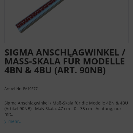
SIGMA ANSCHLAGWINKEL /
MASS-SKALA FÜR MODELLE 4
BN & 4BU (ART. 90NB)
Artikel-Nr.: FA10577
Sigma Anschlagwinkel / Maß-Skala für die Modelle 4BN & 4BU
(Artikel 90NB) Maß-Skala: 47 cm - 0 - 35 cm Achtung, nur
mit...
mehr...