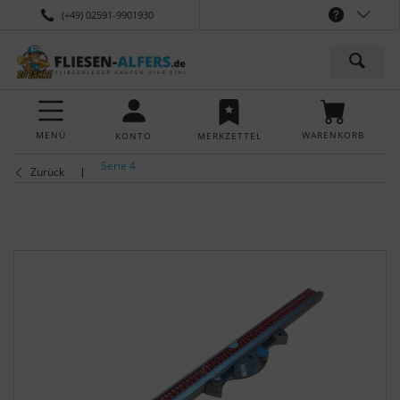
(+49) 02591-9901930
MENÜ
WARENKORB
KONTO
MERKZETTEL
Serie 4
Zurück