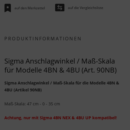
auf die Vergleichsliste
auf den Merkzettel
PRODUKTINFORMATIONEN
Sigma Anschlagwinkel / Maß-Skala
für Modelle 4BN & 4BU (Art. 90NB)
Sigma Anschlagwinkel / Maß-Skala für die Modelle 4BN &
4BU (Artikel 90NB)
Maß-Skala: 47 cm - 0 - 35 cm
Achtung, nur mit Sigma 4BN NEX & 4BU UP kompatibel!