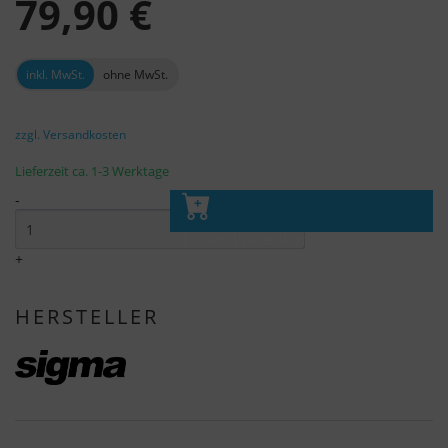
79,90 €
inkl. MwSt.
ohne MwSt.
zzgl. Versandkosten
Lieferzeit ca. 1-3 Werktage
-
In den Warenkorb
+
HERSTELLER