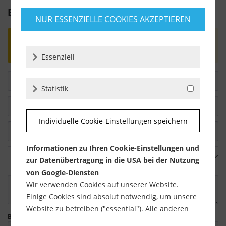
Bewertung schreiben
NUR ESSENZIELLE COOKIES AKZEPTIEREN
Bewertungen werden nach Überprüfung
freigeschaltet.
Essenziell
Statistik
Individuelle Cookie-Einstellungen speichern
Informationen zu Ihren Cookie-Einstellungen und
zur Datenübertragung in die USA bei der Nutzung
von Google-Diensten
Wir verwenden Cookies auf unserer Website.
Einige Cookies sind absolut notwendig, um unsere
Website zu betreiben ("essential"). Alle anderen
Bitte geben Sie die Zeichenfolge in das nachfolgende Textfeld ein.
Cookies werden nur gesetzt, wenn Sie ihrer