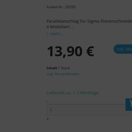
Artikel-Nr.: 20350
Parallelanschlag für Sigma Fliesenschneide
4 Modellen!...
mehr...
13,90 €
inkl. M
Inhalt
1 Stück
zzgl. Versandkosten
Lieferzeit ca. 1-3 Werktage
-
I
+