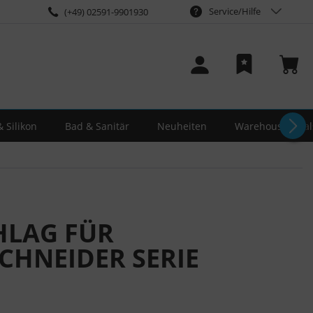
Service/Hilfe
(+49) 02591-9901930
 Silikon
Bad & Sanitär
Neuheiten
Warehouse-Deal
HLAG FÜR
CHNEIDER SERIE