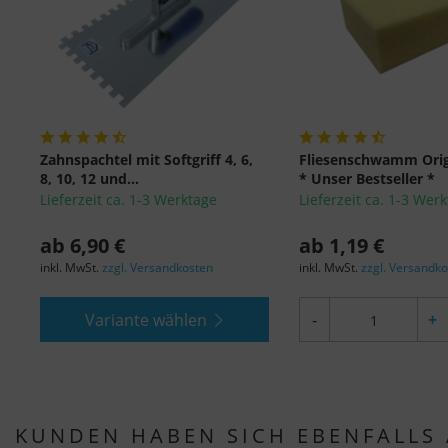
Zahnspachtel mit Softgriff 4, 6,
Fliesenschwamm Orig
8, 10, 12 und...
* Unser Bestseller *
Lieferzeit ca. 1-3 Werktage
Lieferzeit ca. 1-3 Wer
ab 6,90 €
ab 1,19 €
inkl. MwSt.
zzgl. Versandkosten
inkl. MwSt.
zzgl. Versandk
Variante wählen
-
+
KUNDEN HABEN SICH EBENFALLS