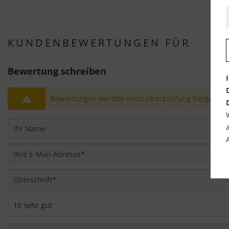
KUNDENBEWERTUNGEN FÜR
Bewertung schreiben
Bewertungen werden nach Überprüfung freigeschal