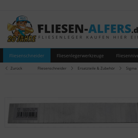
Fliesenschneider
Fliesenlegerwerkzeuge
Fliesenniv
Zurück
Fliesenschneider
Ersatzteile & Zubehör
Sigma