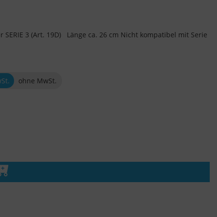
r SERIE 3 (Art. 19D) Länge ca. 26 cm Nicht kompatibel mit Serie
wSt.
ohne MwSt.
n den Warenkorb