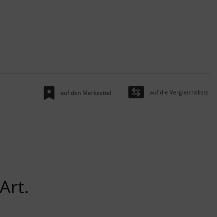
auf die Vergleichsliste
auf den Merkzettel
Art.