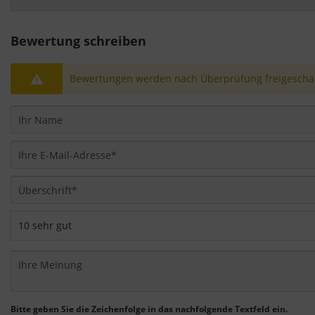
Bewertung schreiben
Bewertungen werden nach Überprüfung freigeschal
Bitte geben Sie die Zeichenfolge in das nachfolgende Textfeld ein.