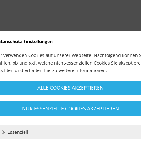
tenschutz Einstellungen
r verwenden Cookies auf unserer Webseite. Nachfolgend können S
hlen, ob und ggf. welche nicht-essenziellen Cookies Sie akzeptier
chten und erhalten hierzu weitere Informationen.
ALLE COOKIES AKZEPTIEREN
NUR ESSENZIELLE COOKIES AKZEPTIEREN
Essenziell