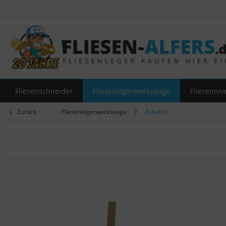
Fliesenschneider
Fliesenlegerwerkzeuge
Fliesenniv
Zurück
Fliesenlegerwerkzeuge
Zubehör