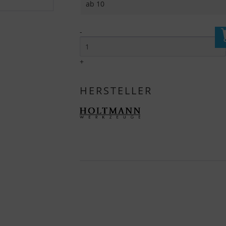
ab
10
-
I
+
HERSTELLER