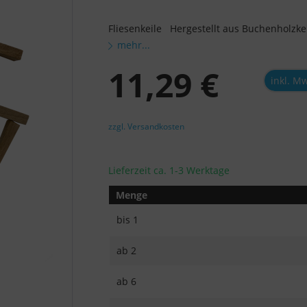
Fliesenkeile Hergestellt aus Buchenholzkei
mehr...
11,29 €
inkl. M
zzgl. Versandkosten
Lieferzeit ca. 1-3 Werktage
Menge
bis
1
ab
2
ab
6