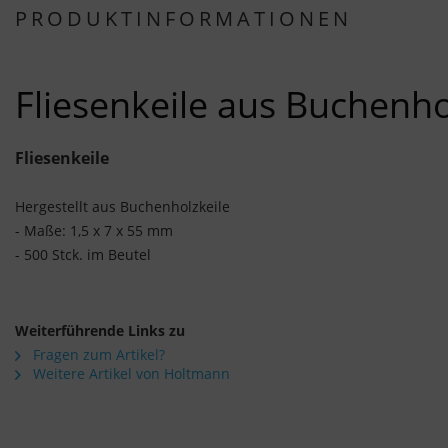
PRODUKTINFORMATIONEN
Fliesenkeile aus Buchenhol
Fliesenkeile
Hergestellt aus Buchenholzkeile
- Maße: 1,5 x 7 x 55 mm
- 500 Stck. im Beutel
Weiterführende Links zu
Fragen zum Artikel?
Weitere Artikel von Holtmann