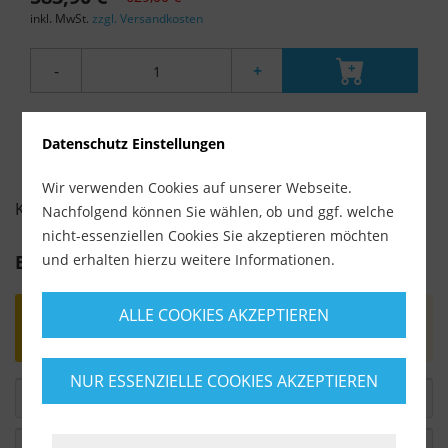
inkl. MwSt.
zzgl. Versandkosten
-
+
Datenschutz Einstellungen
Wir verwenden Cookies auf unserer Webseite.
KUNDENBEWERTUNGEN FÜR
Nachfolgend können Sie wählen, ob und ggf. welche
nicht-essenziellen Cookies Sie akzeptieren möchten
und erhalten hierzu weitere Informationen.
Bewertung schreiben
ALLE COOKIES AKZEPTIEREN
Bewertungen werden nach Überprüfung
freigeschaltet.
NUR ESSENZIELLE COOKIES AKZEPTIEREN