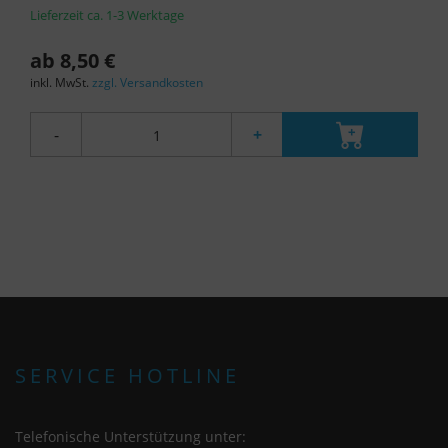
statt.
Lieferzeit ca. 1-3 Werktage
ab 8,50 €
inkl. MwSt.
zzgl. Versandkosten
-
+
SERVICE HOTLINE
Telefonische Unterstützung unter: