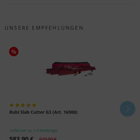
UNSERE EMPFEHLUNGEN
%
Rubi Slab Cutter G3 (Art. 16900)
Lieferzeit ca. 1-3 Werktage
583,90 €
629,00 €