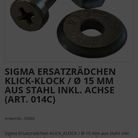
SIGMA ERSATZRÄDCHEN
KLICK-KLOCK / Ø 15 MM
AUS STAHL INKL. ACHSE
(ART. 014C)
Artikel-Nr.: 50060
Sigma Ersatzrädchen KLICK_KLOCK / Ø 15 mm aus Stahl inkl.