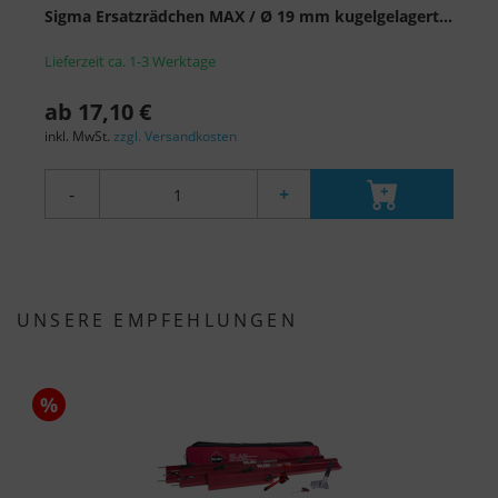
Sigma Ersatzrädchen MAX / Ø 19 mm kugelgelagert...
Lieferzeit ca. 1-3 Werktage
ab 17,10 €
inkl. MwSt.
zzgl. Versandkosten
-
+
UNSERE EMPFEHLUNGEN
%