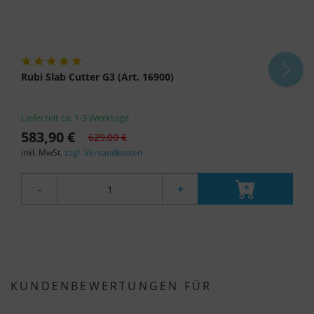
Rubi Slab Cutter G3 (Art. 16900)
Lieferzeit ca. 1-3 Werktage
583,90 €
629,00 €
inkl. MwSt.
zzgl. Versandkosten
-
+
KUNDENBEWERTUNGEN FÜR