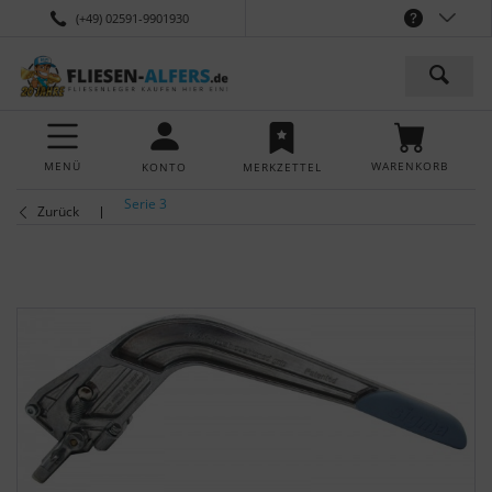
(+49) 02591-9901930
MENÜ
WARENKORB
KONTO
MERKZETTEL
Serie 3
Zurück