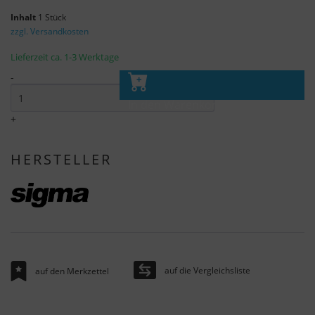
Inhalt
1 Stück
zzgl. Versandkosten
Lieferzeit ca. 1-3 Werktage
-
In den Warenkorb
+
HERSTELLER
auf die Vergleichsliste
auf den Merkzettel