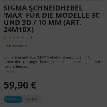
SIGMA SCHNEIDHEBEL
'MAX' FÜR DIE MODELLE 3C
UND 3D / 10 MM (ART.
24M10X)
(
5
)
Artikel-Nr.: 500701
Sigma Schneidhebel 'MAX' (Hebel wird geschoben) / 10 mm
(Breite der Führungsschiene) Der Schneidhebel eignet sich
für die Sigma...
mehr...
59,90 €
inkl. MwSt.
ohne MwSt.