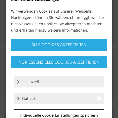
Von:
Jeton Kelmendi
Wir verwenden Cookies auf unserer Webseite.
Am:
09.07.2016
Nachfolgend können Sie wählen, ob und ggf. welche
Immer wieder
nicht-essenziellen Cookies Sie akzeptieren möchten
und erhalten hierzu weitere Informationen.
ALLE COOKIES AKZEPTIEREN
NUR ESSENZIELLE COOKIES AKZEPTIEREN
Von:
Björn Braun
Am:
12.06.2016
sigma schneidhebel
Essenziell
 Einer der besten Schneidemaschinen 
Statistik
Individuelle Cookie-Einstellungen speichern