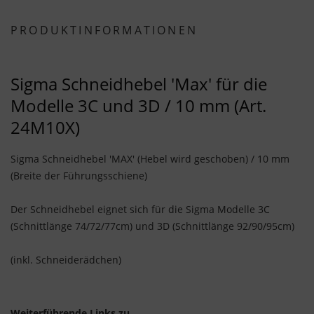
PRODUKTINFORMATIONEN
Sigma Schneidhebel 'Max' für die
Modelle 3C und 3D / 10 mm (Art.
24M10X)
Sigma Schneidhebel 'MAX' (Hebel wird geschoben) / 10 mm
(Breite der Führungsschiene)
Der Schneidhebel eignet sich für die Sigma Modelle 3C
(Schnittlänge 74/72/77cm) und 3D (Schnittlänge 92/90/95
cm)
(inkl.
Schneiderädchen)
Weiterführende Links zu