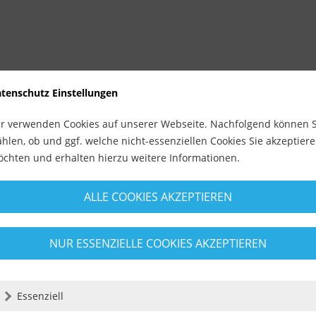
tenschutz Einstellungen
r verwenden Cookies auf unserer Webseite. Nachfolgend können S
hlen, ob und ggf. welche nicht-essenziellen Cookies Sie akzeptier
chten und erhalten hierzu weitere Informationen.
ALLE COOKIES AKZEPTIEREN
NUR ESSENZIELLE COOKIES AKZEPTIEREN
Essenziell