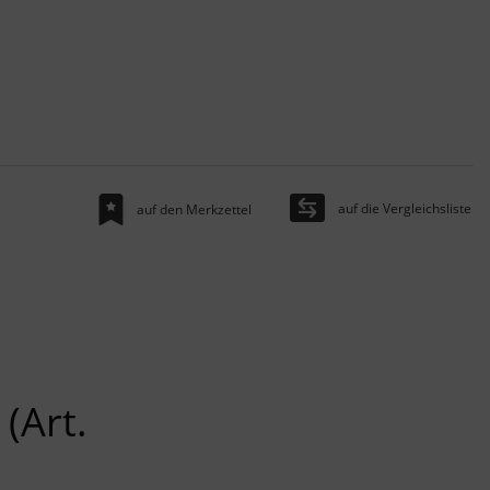
auf die Vergleichsliste
auf den Merkzettel
(Art.