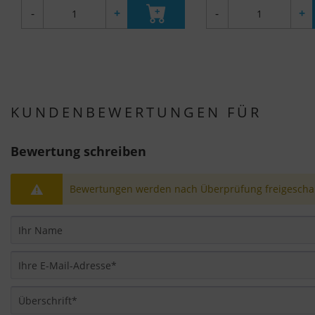
-
+
-
+
KUNDENBEWERTUNGEN FÜR
Bewertung schreiben
Bewertungen werden nach Überprüfung freigeschal