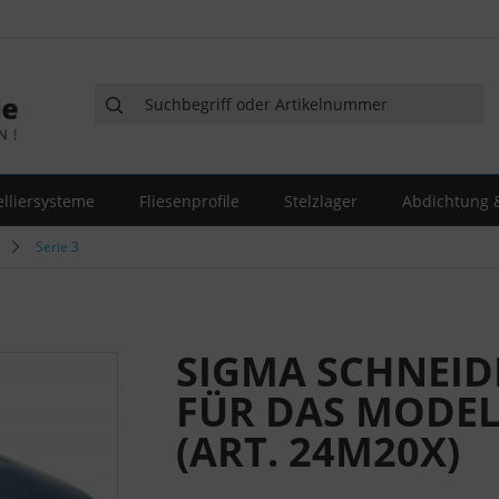
elliersysteme
Fliesenprofile
Stelzlager
Abdichtung &
Serie 3
SIGMA SCHNEID
FÜR DAS MODELL
(ART. 24M20X)