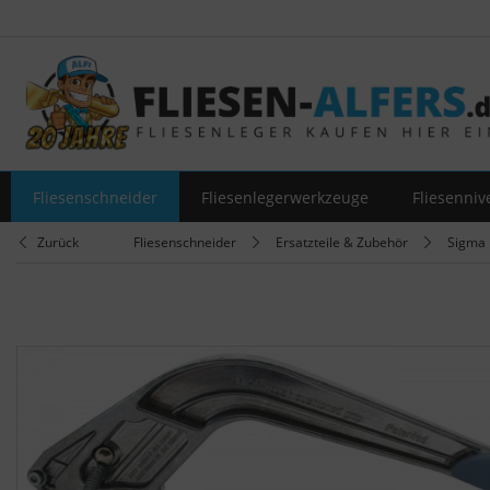
Fliesenschneider
Fliesenlegerwerkzeuge
Fliesenniv
Zurück
Fliesenschneider
Ersatzteile & Zubehör
Sigma