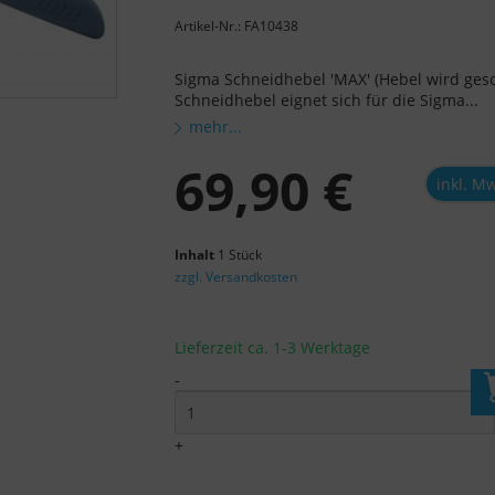
Artikel-Nr.: FA10438
Sigma Schneidhebel 'MAX' (Hebel wird ges
Schneidhebel eignet sich für die Sigma...
mehr...
69,90 €
inkl. M
Inhalt
1 Stück
zzgl. Versandkosten
Lieferzeit ca. 1-3 Werktage
-
I
+