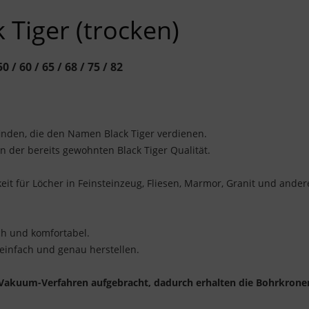
Tiger (trocken)
 / 60 / 65 / 68 / 75 / 82
inden, die den Namen Black Tiger verdienen.
 der bereits gewohnten Black Tiger Qualität.
eit für Löcher in Feinsteinzeug, Fliesen, Marmor, Granit und ander
ch und komfortabel.
 einfach und genau herstellen.
 Vakuum-Verfahren aufgebracht, dadurch erhalten die Bohrkrone