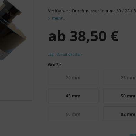
Verfügbare Durchmesser in mm: 20 / 25 / 35 /
mehr...
ab
38,50 €
zzgl. Versandkosten
Größe
20 mm
25 mm
45 mm
50 mm
68 mm
82 mm