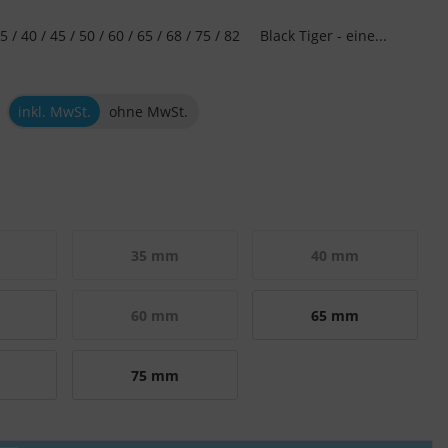
 40 / 45 / 50 / 60 / 65 / 68 / 75 / 82 Black Tiger - eine...
inkl. MwSt.
ohne MwSt.
35 mm
40 mm
60 mm
65 mm
75 mm