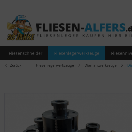
Fliesenschneider
Fliesenlegerwerkzeuge
Fliesenniv
Zurück
Fliesenlegerwerkzeuge
Diamantwerkzeuge
Di