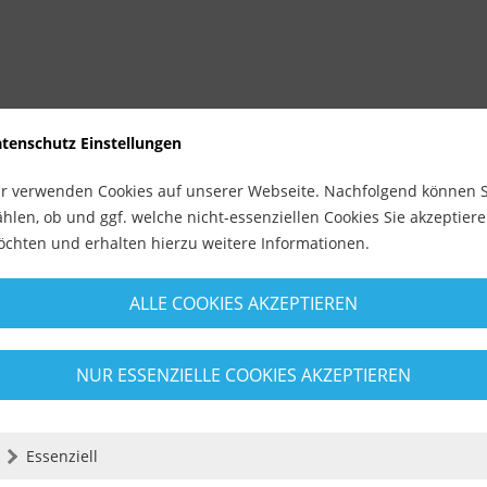
ann langsam aufrichten
tenschutz Einstellungen
r verwenden Cookies auf unserer Webseite. Nachfolgend können S
hlen, ob und ggf. welche nicht-essenziellen Cookies Sie akzeptier
chten und erhalten hierzu weitere Informationen.
ALLE COOKIES AKZEPTIEREN
NUR ESSENZIELLE COOKIES AKZEPTIEREN
Essenziell