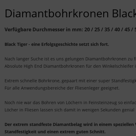
Diamantbohrkronen Black 
Verfügbare Durchmesser in mm: 20 / 25 / 35 / 40 / 45 / 50
Black Tiger - eine Erfolgsgeschichte setzt sich fort.
Nach langer Suche ist es uns gelungen Diamantbohrkronen zu f
Absolute High End Diamantbohrkronen für den Winkelschleifer in
Extrem schnelle Bohrkrone, gepaart mit einer super Standfestigk
Für alle Anwendungsbereiche der Fliesenleger geeignet.
Noch nie war das Bohren von Löchern in Feinsteinzeug so einfa
Löcher in Fliesen lassen sich damit in wenigen Sekunden genial
Der extrem standfeste Diamantbelag wird in einem speziellen
Standfestigkeit und einen extrem guten Schnitt.