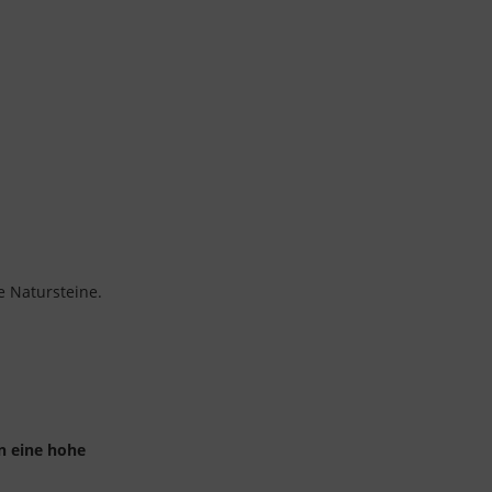
e Natursteine.
n eine hohe