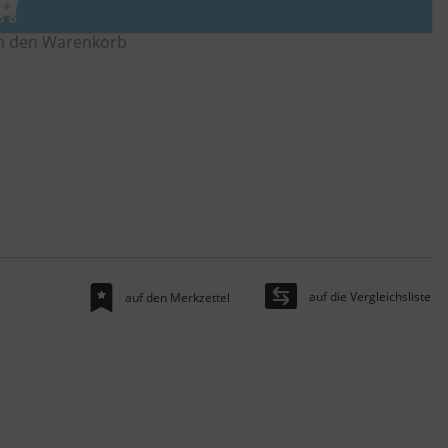
n den Warenkorb
auf die Vergleichsliste
auf den Merkzettel