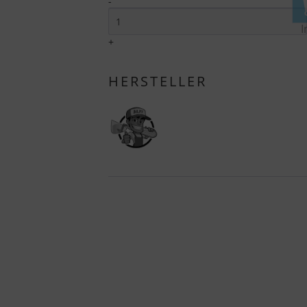
-
I
+
HERSTELLER