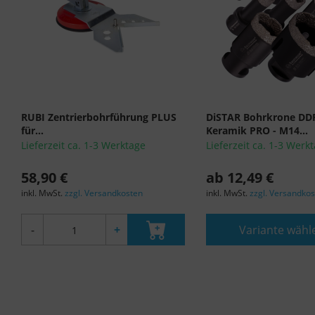
RUBI Zentrierbohrführung PLUS
DiSTAR Bohrkrone DD
für...
Keramik PRO - M14...
Lieferzeit ca. 1-3 Werktage
Lieferzeit ca. 1-3 Werk
58,90 €
ab 12,49 €
inkl. MwSt.
zzgl. Versandkosten
inkl. MwSt.
zzgl. Versandko
-
+
Variante wähl