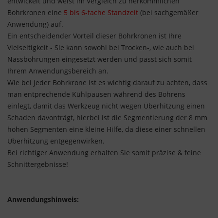
entwickelt und weist im Vergleich zu herkömmlichen
Bohrkronen eine
5 bis 6-fache Standzeit
(bei sachgemäßer
Anwendung) auf.
Ein entscheidender Vorteil dieser Bohrkronen ist Ihre
Vielseitigkeit - Sie kann sowohl bei Trocken-, wie auch bei
Nassbohrungen eingesetzt werden und passt sich somit
Ihrem Anwendungsbereich an.
Wie bei jeder Bohrkrone ist es wichtig darauf zu achten, dass
man entprechende Kühlpausen während des Bohrens
einlegt, damit das Werkzeug nicht wegen Überhitzung einen
Schaden davonträgt, hierbei ist die Segmentierung der 8 mm
hohen Segmenten eine kleine Hilfe, da diese einer schnellen
Überhitzung entgegenwirken.
Bei richtiger Anwendung erhalten Sie somit präzise & feine
Schnittergebnisse!
Anwendungshinweis: