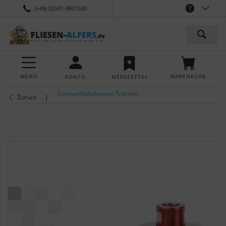
(+49) 02591-9901930
MENÜ
WARENKORB
KONTO
MERKZETTEL
Diamantbohrkronen Trocken
Zurück