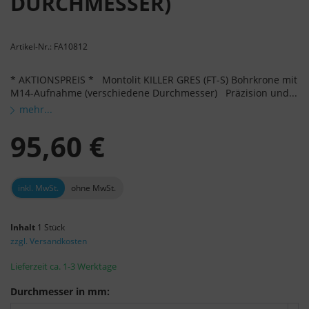
DURCHMESSER)
Artikel-Nr.: FA10812
* AKTIONSPREIS * Montolit KILLER GRES (FT-S) Bohrkrone mit
M14-Aufnahme (verschiedene Durchmesser) Präzision und...
mehr...
95,60 €
inkl. MwSt.
ohne MwSt.
Inhalt
1 Stück
zzgl. Versandkosten
Lieferzeit ca. 1-3 Werktage
Durchmesser in mm: