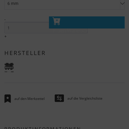
-
In den Warenkorb
+
HERSTELLER
auf die Vergleichsliste
auf den Merkzettel