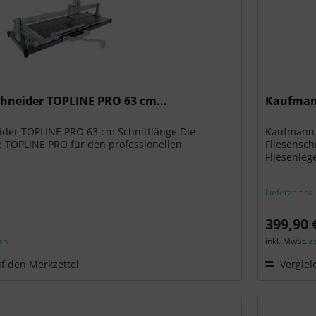
hneider TOPLINE PRO 63 cm...
Kaufmann
der TOPLINE PRO 63 cm Schnittlänge Die
Kaufmann 
 TOPLINE PRO für den professionellen
Fliesensc
Fliesenlege
Lieferzeit ca
399,90 
en
inkl. MwSt.
z
f den Merkzettel
Verglei