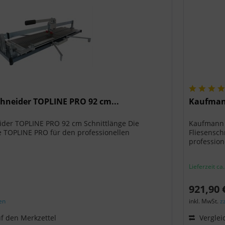
hneider TOPLINE PRO 92 cm...
Kaufmann
der TOPLINE PRO 92 cm Schnittlänge Die
Kaufmann 
 TOPLINE PRO für den professionellen
Fliesensc
professione
Lieferzeit ca
921,90 
en
inkl. MwSt.
z
f den Merkzettel
Verglei