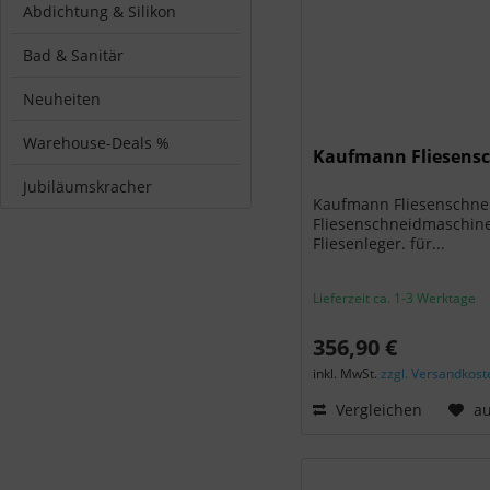
Abdichtung & Silikon
Bad & Sanitär
Neuheiten
Warehouse-Deals %
Kaufmann Fliesensc
Jubiläumskracher
Kaufmann Fliesenschnei
Fliesenschneidmaschine
Fliesenleger. für...
Lieferzeit ca. 1-3 Werktage
356,90 €
inkl. MwSt.
zzgl. Versandkost
Vergleichen
au