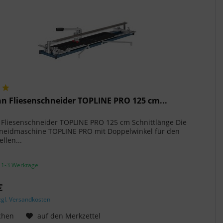
 Fliesenschneider TOPLINE PRO 125 cm...
Fliesenschneider TOPLINE PRO 125 cm Schnittlänge Die
hneidmaschine TOPLINE PRO mit Doppelwinkel für den
llen...
. 1-3 Werktage
€
zgl. Versandkosten
chen
auf den Merkzettel