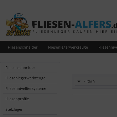
Fliesenschneider
Fliesenlegerwerkzeuge
Fliesenniv
Fliesenschneider
Fliesenlegerwerkzeuge
Filtern
Fliesennivelliersysteme
Fliesenprofile
Stelzlager