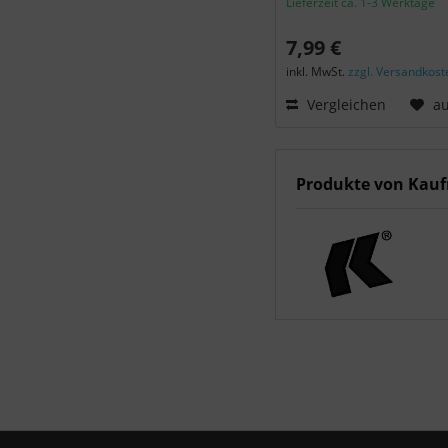
Lieferzeit ca. 1-3 Werktage
7,99 €
inkl. MwSt.
zzgl. Versandkost
Vergleichen
au
Produkte von Kau