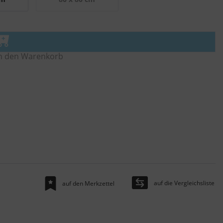
n den Warenkorb
auf die Vergleichsliste
auf den Merkzettel