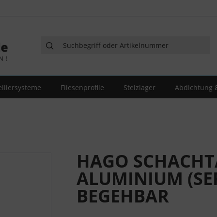
elliersysteme
Fliesenprofile
Stelzlager
Abdichtung &
HAGO SCHACH
ALUMINIUM (SER
BEGEHBAR