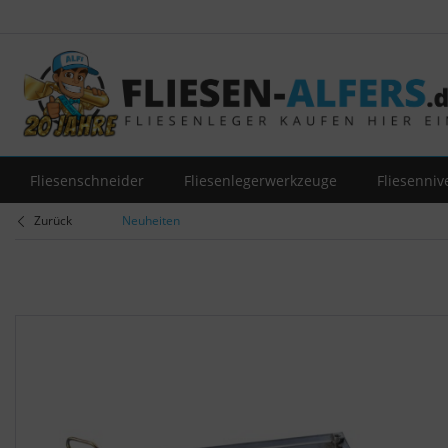
Fliesenschneider
Fliesenlegerwerkzeuge
Fliesenniv
Zurück
Neuheiten