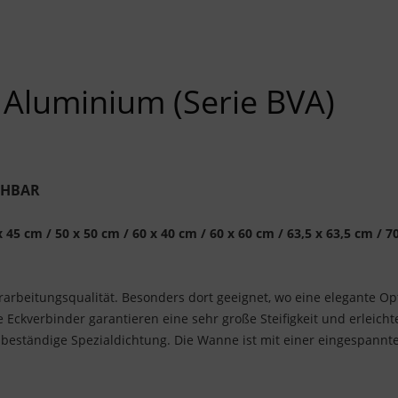
Aluminium (Serie BVA)
EHBAR
 45 cm / 50 x 50 cm / 60 x 40 cm / 60 x 60 cm / 63,5 x 63,5 cm / 70
rbeitungsqualität. Besonders dort geeignet, wo eine elegante Op
e Eckverbinder garantieren eine sehr große Steifigkeit und erleicht
beständige Spezialdichtung. Die Wanne ist mit einer eingespannt