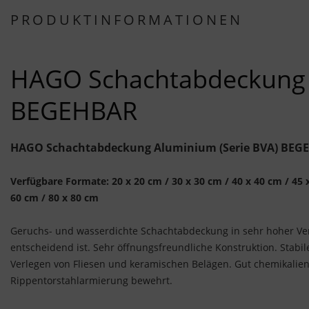
PRODUKTINFORMATIONEN
HAGO Schachtabdeckung 
BEGEHBAR
HAGO Schachtabdeckung Aluminium (Serie BVA) BEG
Verfügbare Formate: 20 x 20 cm / 30 x 30 cm / 40 x 40 cm / 45 x
60 cm / 80 x 80 cm
Geruchs- und wasserdichte Schachtabdeckung in sehr hoher Vera
entscheidend ist. Sehr öffnungsfreundliche Konstruktion. Stabil
Verlegen von Fliesen und keramischen Belägen. Gut chemikalien
Rippentorstahlarmierung bewehrt.