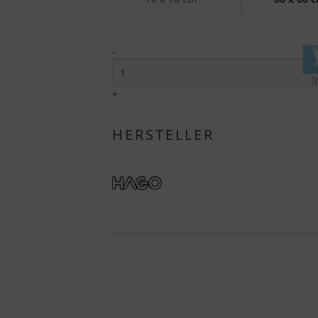
-
I
+
HERSTELLER