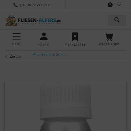
(+49) 02591-9901930
MENÜ
WARENKORB
KONTO
MERKZETTEL
Abdichtung & Silikon
Zurück