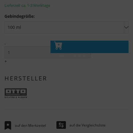
Lieferzeit ca. 1-3 Werktage
Gebindegröße:
-
In den Warenkorb
+
HERSTELLER
auf die Vergleichsliste
auf den Merkzettel