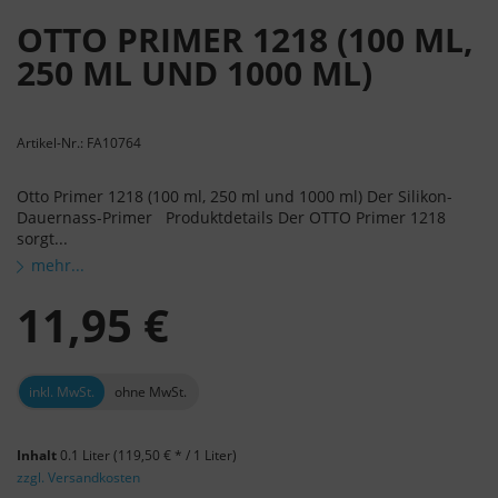
OTTO PRIMER 1218 (100 ML,
250 ML UND 1000 ML)
Artikel-Nr.: FA10764
Otto Primer 1218 (100 ml, 250 ml und 1000 ml) Der Silikon-
Dauernass-Primer Produktdetails Der OTTO Primer 1218
sorgt...
mehr...
11,95 €
inkl. MwSt.
ohne MwSt.
Inhalt
0.1 Liter
(119,50 € * / 1 Liter)
zzgl. Versandkosten