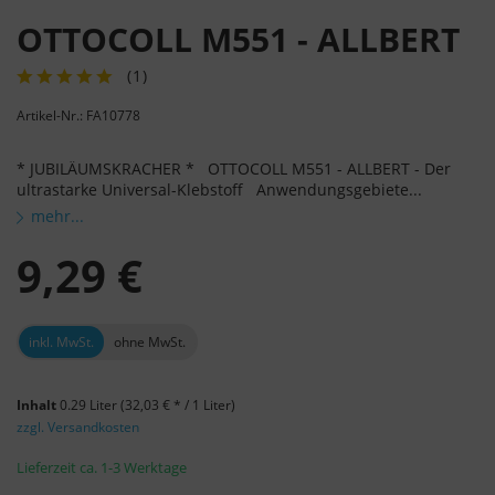
OTTOCOLL M551 - ALLBERT
(
1
)
Artikel-Nr.: FA10778
* JUBILÄUMSKRACHER * OTTOCOLL M551 - ALLBERT - Der
ultrastarke Universal-Klebstoff Anwendungsgebiete...
mehr...
9,29 €
inkl. MwSt.
ohne MwSt.
Inhalt
0.29 Liter
(32,03 € * / 1 Liter)
zzgl. Versandkosten
Lieferzeit ca. 1-3 Werktage