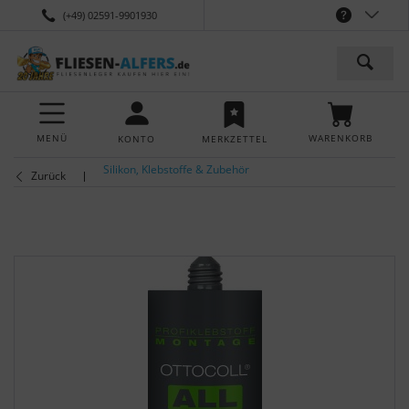
(+49) 02591-9901930
MENÜ
WARENKORB
KONTO
MERKZETTEL
Silikon, Klebstoffe & Zubehör
Zurück