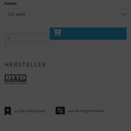
Farbe:
-
In den Warenkorb
+
HERSTELLER
auf die Vergleichsliste
auf den Merkzettel