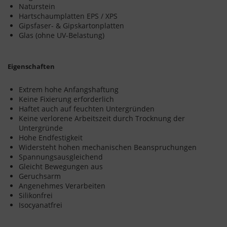
Naturstein
Hartschaumplatten EPS / XPS
Gipsfaser- & Gipskartonplatten
Glas (ohne UV-Belastung)
Eigenschaften
Extrem hohe Anfangshaftung
Keine Fixierung erforderlich
Haftet auch auf feuchten Untergründen
Keine verlorene Arbeitszeit durch Trocknung der
Untergründe
Hohe Endfestigkeit
Widersteht hohen mechanischen Beanspruchungen
Spannungsausgleichend
Gleicht Bewegungen aus
Geruchsarm
Angenehmes Verarbeiten
Silikonfrei
Isocyanatfrei