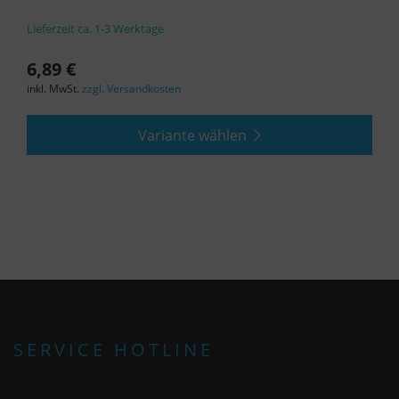
Lieferzeit ca. 1-3 Werktage
6,89 €
inkl. MwSt.
zzgl. Versandkosten
Variante wählen
SERVICE HOTLINE