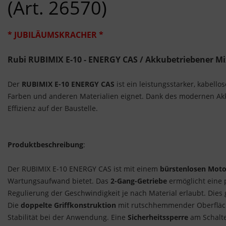
(Art. 26570)
* JUBILÄUMSKRACHER *
Rubi RUBIMIX E-10 - ENERGY CAS / Akkubetriebener Mix
Der
RUBIMIX E-10 ENERGY CAS
ist ein leistungsstarker, kabell
Farben und anderen Materialien eignet. Dank des modernen A
Effizienz auf der Baustelle.
Produktbeschreibung
:
Der RUBIMIX E-10 ENERGY CAS ist mit einem
bürstenlosen Moto
Wartungsaufwand bietet. Das
2-Gang-Getriebe
ermöglicht eine 
Regulierung der Geschwindigkeit je nach Material erlaubt. Die
Die
doppelte Griffkonstruktion
mit rutschhemmender Oberfläche
Stabilität bei der Anwendung. Eine
Sicherheitssperre
am Schalte