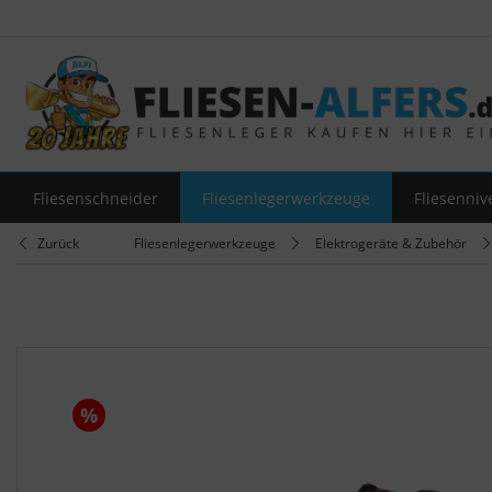
Fliesenschneider
Fliesenlegerwerkzeuge
Fliesenniv
Zurück
Fliesenlegerwerkzeuge
Elektrogeräte & Zubehör
%