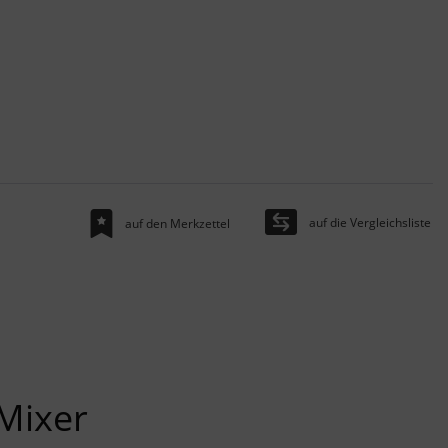
auf die Vergleichsliste
auf den Merkzettel
Mixer