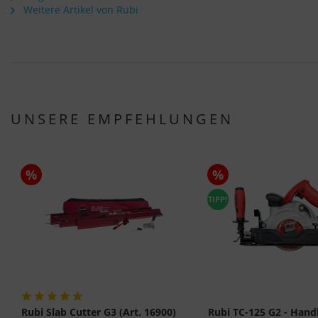
Weitere Artikel von Rubi
UNSERE EMPFEHLUNGEN
%
%
TIPP!
Rubi Slab Cutter G3 (Art. 16900)
Rubi TC-125 G2 - Hand