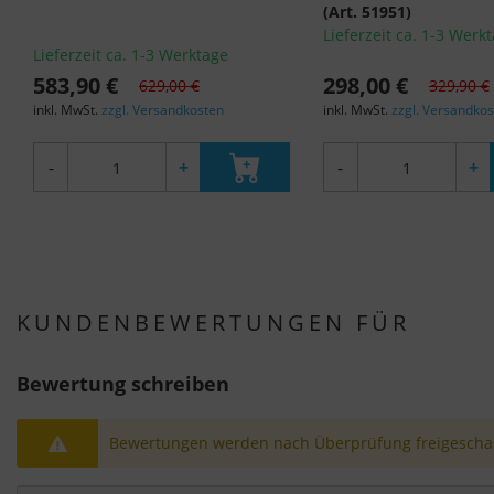
(Art. 51951)
Lieferzeit ca. 1-3 Werk
Lieferzeit ca. 1-3 Werktage
583,90 €
298,00 €
629,00 €
329,90 €
inkl. MwSt.
zzgl. Versandkosten
inkl. MwSt.
zzgl. Versandko
-
+
-
+
KUNDENBEWERTUNGEN FÜR
Bewertung schreiben
Bewertungen werden nach Überprüfung freigeschal