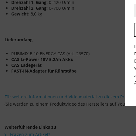
Drehzahl 1. Gang:
0–420 U/min
Drehzahl 2. Gang:
0–700 U/min
Gewicht:
8,6 kg
Lieferumfang
:
RUBIMIX E-10 ENERGY CAS (Art. 26570)
CAS Li-Power 18V 5,2Ah Akku
CAS Ladegerät
FAST-IN-Adapter für Rührstäbe
Für weitere Informationen und Videomaterial zu diesem Produkt, 
(Sie werden zu einem Produktvideo des Herstellers auf YouTube 
Weiterführende Links zu
Fragen zum Artikel?