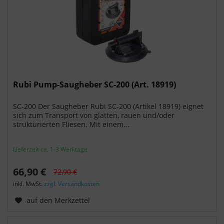
Rubi Pump-Saugheber SC-200 (Art. 18919)
SC-200 Der Saugheber Rubi SC-200 (Artikel 18919) eignet
sich zum Transport von glatten, rauen und/oder
strukturierten Fliesen. Mit einem...
Lieferzeit ca. 1-3 Werktage
66,90 €
72,90 €
inkl. MwSt.
zzgl. Versandkosten
auf den Merkzettel