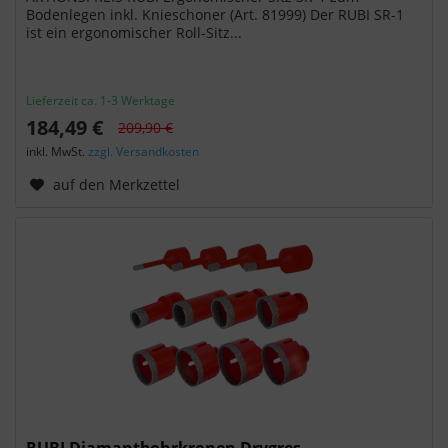
Bodenlegen inkl. Knieschoner (Art. 81999) Der RUBI SR-1
ist ein ergonomischer Roll-Sitz...
Lieferzeit ca. 1-3 Werktage
184,49 €
209,90 €
inkl. MwSt.
zzgl. Versandkosten
auf den Merkzettel
RUBI Diamantbohrkronen Drygres