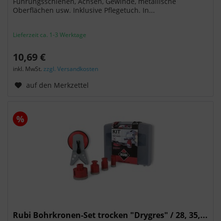
Führungsschienen, Achsen, Gewinde, metallische
Oberflächen usw. Inklusive Pflegetuch. In...
Lieferzeit ca. 1-3 Werktage
10,69 €
inkl. MwSt.
zzgl. Versandkosten
auf den Merkzettel
%
Rubi Bohrkronen-Set trocken "Drygres" / 28, 35,...