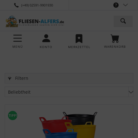
(+49) 02591-9901930
MENÜ
WARENKORB
KONTO
MERKZETTEL
Filtern
TIPP!