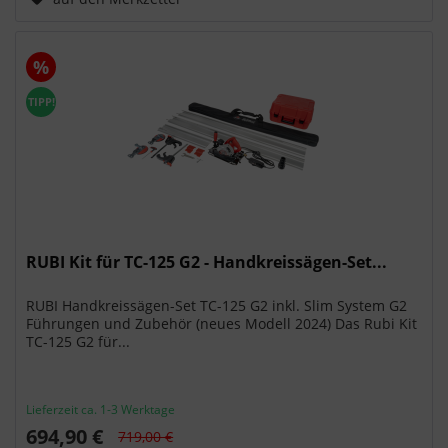
%
TIPP!
RUBI Kit für TC-125 G2 - Handkreissägen-Set...
RUBI Handkreissägen-Set TC-125 G2 inkl. Slim System G2
Führungen und Zubehör (neues Modell 2024) Das Rubi Kit
TC-125 G2 für...
Lieferzeit ca. 1-3 Werktage
694,90 €
719,00 €