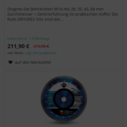
Drygres-Set Bohrkronen M14 mit 28, 35, 43, 68 mm
Durchmesser + Zentrierführung im praktischen Koffer Die
Rubi-DRYGRES Kits sind die...
Lieferzeit ca. 1-3 Werktage
211,90 €
219,90 €
inkl. MwSt.
zzgl. Versandkosten
auf den Merkzettel