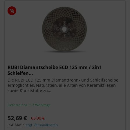
%
RUBI Diamantscheibe ECD 125 mm / 2in1
Schleifen...
Die RUBI ECD 125 mm Diamanttrenn- und Schleifscheibe
ermöglicht es, Naturstein, alle Arten von Keramikfliesen
sowie Kunststoffe zu...
Lieferzeit ca. 1-3 Werktage
52,69 €
65,90 €
inkl. MwSt.
zzgl. Versandkosten