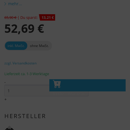
mehr...
65,90 €
| Du sparst:
13,21 €
52,69 €
inkl. MwSt.
ohne MwSt.
zzgl. Versandkosten
Lieferzeit ca. 1-3 Werktage
-
In den Warenkorb
+
HERSTELLER