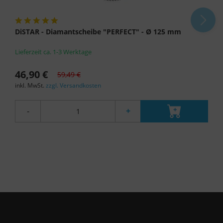
DiSTAR - Diamantscheibe "PERFECT" - Ø 125 mm
Lieferzeit ca. 1-3 Werktage
46,90 €
59,49 €
inkl. MwSt.
zzgl. Versandkosten
-
+