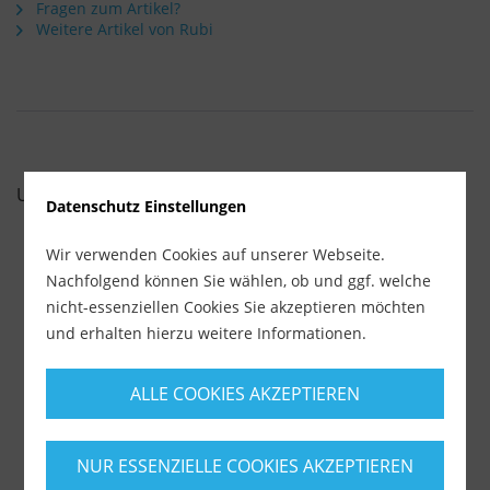
Fragen zum Artikel?
Weitere Artikel von Rubi
UNSERE EMPFEHLUNGEN
Datenschutz Einstellungen
Wir verwenden Cookies auf unserer Webseite.
Nachfolgend können Sie wählen, ob und ggf. welche
nicht-essenziellen Cookies Sie akzeptieren möchten
und erhalten hierzu weitere Informationen.
ALLE COOKIES AKZEPTIEREN
NUR ESSENZIELLE COOKIES AKZEPTIEREN
Trenn- und Schruppscheibe Special TS Ø 125 mm...