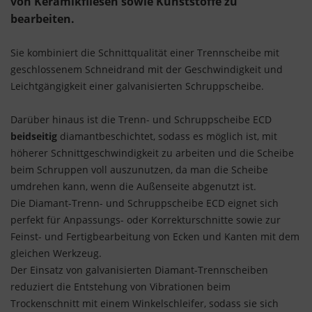
von Keramikfliesen sowie Kunststoffe zu
bearbeiten.
Sie kombiniert die Schnittqualität einer Trennscheibe mit
geschlossenem Schneidrand mit der Geschwindigkeit und
Leichtgängigkeit einer galvanisierten Schruppscheibe.
Darüber hinaus ist die Trenn- und Schruppscheibe ECD
beidseitig
diamantbeschichtet, sodass es möglich ist, mit
höherer Schnittgeschwindigkeit zu arbeiten und die Scheibe
beim Schruppen voll auszunutzen, da man die Scheibe
umdrehen kann, wenn die Außenseite abgenutzt ist.
Die Diamant-Trenn- und Schruppscheibe ECD eignet sich
perfekt für Anpassungs- oder Korrekturschnitte sowie zur
Feinst- und Fertigbearbeitung von Ecken und Kanten mit dem
gleichen Werkzeug.
Der Einsatz von galvanisierten Diamant-Trennscheiben
reduziert die Entstehung von Vibrationen beim
Trockenschnitt mit einem Winkelschleifer, sodass sie sich