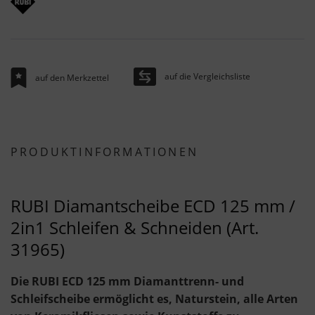
auf die Vergleichsliste
auf den Merkzettel
PRODUKTINFORMATIONEN
RUBI Diamantscheibe ECD 125 mm /
2in1 Schleifen & Schneiden (Art.
31965)
Die RUBI ECD 125 mm Diamanttrenn- und
Schleifscheibe ermöglicht es, Naturstein, alle Arten