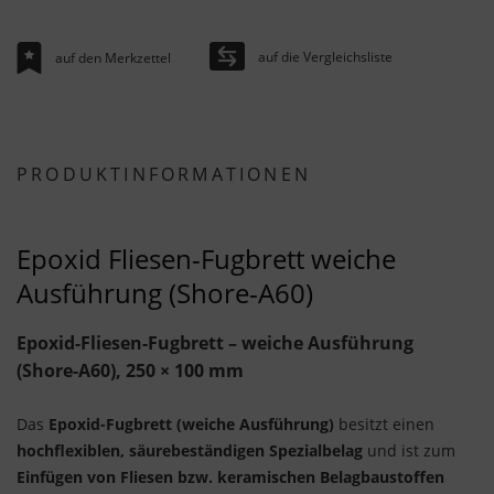
auf die Vergleichsliste
auf den Merkzettel
PRODUKTINFORMATIONEN
Epoxid Fliesen-Fugbrett weiche
Ausführung (Shore-A60)
Epoxid-Fliesen-Fugbrett – weiche Ausführung
(Shore-A60), 250 × 100 mm
Das
Epoxid-Fugbrett (weiche Ausführung)
besitzt einen
hochflexiblen, säurebeständigen Spezialbelag
und ist zum
Einfügen von Fliesen bzw. keramischen Belagbaustoffen