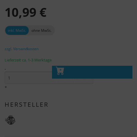
10,99 €
inkl. MwSt.
ohne MwSt.
zzgl. Versandkosten
Lieferzeit ca. 1-3 Werktage
-
In den Warenkorb
+
HERSTELLER