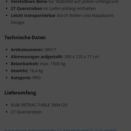
Verstellbare Beine
für Stabilität auf jedem Untergrund
27 Querstreben
im Lieferumfang enthalten
Leicht transportierbar
durch Rollen und klappbares
Design
Technische Daten
Artikelnummer:
28917
Abmessungen aufgestellt:
300 x 120 x 77 cm
Belastbarkeit:
max. 1500 kg
Gewicht:
16,4 kg
Kategorie:
PRO
Lieferumfang
RUBI RETRAC-TABLE 300x120
27 Querstreben
Für weitere Informationen und Videomaterial zum Artikel,