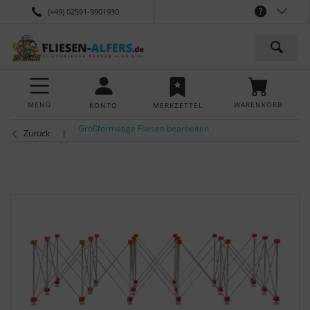
(+49) 02591-9901930
MENÜ
WARENKORB
KONTO
MERKZETTEL
Großformatige Fliesen bearbeiten
Zurück