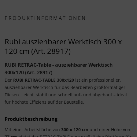
PRODUKTINFORMATIONEN
Rubi ausziehbarer Werktisch 300 x
120 cm (Art. 28917)
RUBI RETRAC-Table - ausziehbarer Werktisch
300x120 (Art. 28917)
Der
RUBI RETRAC-TABLE 300x120
ist ein professioneller,
ausziehbarer Werktisch für das Bearbeiten großformatiger
Fliesen. Leicht, stabil und schnell auf- und abgebaut – ideal
für höchste Effizienz auf der Baustelle.
Produktbeschreibung
Mit einer Arbeitsfläche von
300 x 120 cm
und einer Höhe von
77 cm
bietet der RETRAC-TABLE eine großzügige Plattform für