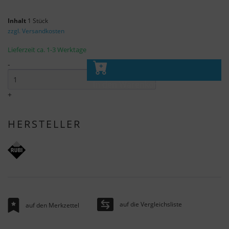
Inhalt
1 Stück
zzgl. Versandkosten
Lieferzeit ca. 1-3 Werktage
-
In den Warenkorb
+
HERSTELLER
auf die Vergleichsliste
auf den Merkzettel