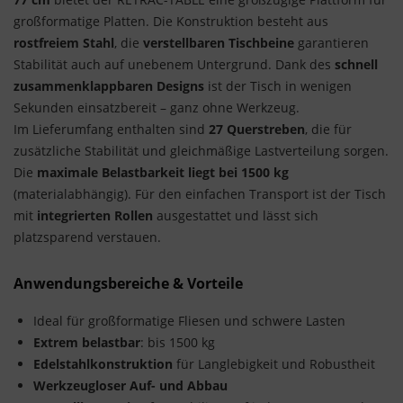
großformatige Platten. Die Konstruktion besteht aus
rostfreiem Stahl
, die
verstellbaren Tischbeine
garantieren
Stabilität auch auf unebenem Untergrund. Dank des
schnell
zusammenklappbaren Designs
ist der Tisch in wenigen
Sekunden einsatzbereit – ganz ohne Werkzeug.
Im Lieferumfang enthalten sind
27 Querstreben
, die für
zusätzliche Stabilität und gleichmäßige Lastverteilung sorgen.
Die
maximale Belastbarkeit liegt bei 1500 kg
(materialabhängig). Für den einfachen Transport ist der Tisch
mit
integrierten Rollen
ausgestattet und lässt sich
platzsparend verstauen.
Anwendungsbereiche & Vorteile
Ideal für großformatige Fliesen und schwere Lasten
Extrem belastbar
: bis 1500 kg
Edelstahlkonstruktion
für Langlebigkeit und Robustheit
Werkzeugloser Auf- und Abbau