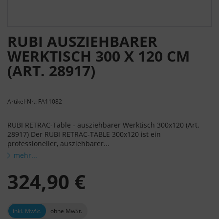
RUBI AUSZIEHBARER
WERKTISCH 300 X 120 CM
(ART. 28917)
Artikel-Nr.: FA11082
RUBI RETRAC-Table - ausziehbarer Werktisch 300x120 (Art.
28917) Der RUBI RETRAC-TABLE 300x120 ist ein
professioneller, ausziehbarer...
mehr...
324,90 €
inkl. MwSt.
ohne MwSt.