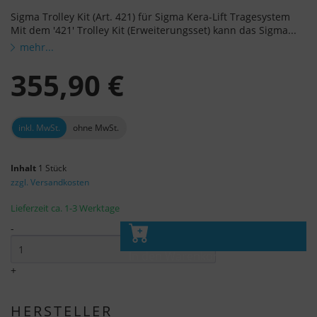
Sigma Trolley Kit (Art. 421) für Sigma Kera-Lift Tragesystem
Mit dem '421' Trolley Kit (Erweiterungsset) kann das Sigma...
mehr...
355,90 €
inkl. MwSt.
ohne MwSt.
Inhalt
1 Stück
zzgl. Versandkosten
Lieferzeit ca. 1-3 Werktage
-
In den Warenkorb
+
HERSTELLER