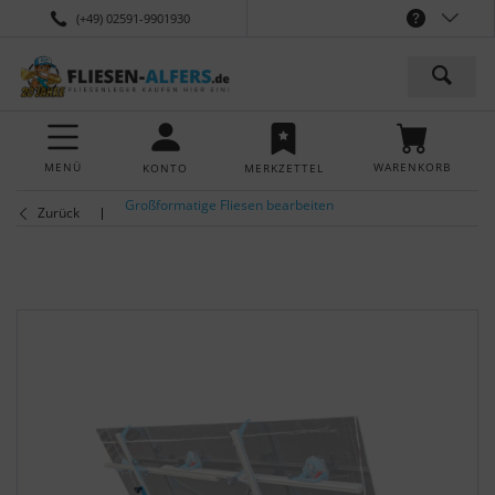
(+49) 02591-9901930
MENÜ
WARENKORB
KONTO
MERKZETTEL
Großformatige Fliesen bearbeiten
Zurück