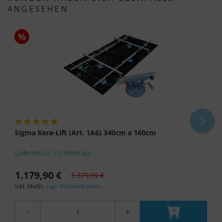
ANGESEHEN
%
Sigma Kera-Lift (Art. 1A6) 340cm x 160cm
Lieferzeit ca. 1-3 Werktage
1.179,90 €
1.379,99 €
inkl. MwSt.
zzgl. Versandkosten
-
+