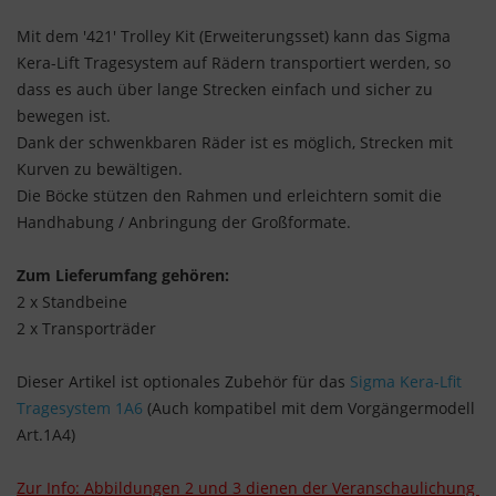
Mit dem '421' Trolley Kit (Erweiterungsset) kann das Sigma
Kera-Lift Tragesystem auf Rädern transportiert werden, so
dass es auch über lange Strecken einfach und sicher zu
bewegen ist.
Dank der schwenkbaren Räder ist es möglich, Strecken mit
Kurven zu bewältigen.
Die Böcke stützen den Rahmen und erleichtern somit die
Handhabung / Anbringung der Großformate.
Zum Lieferumfang gehören:
2 x Standbeine
2 x Transporträder
Dieser Artikel ist optionales Zubehör für das
Sigma Kera-Lfit
Tragesystem 1A6
(Auch kompatibel mit dem Vorgängermodell
Art.1A4)
Zur Info: Abbildungen 2 und 3 dienen der Veranschaulichung