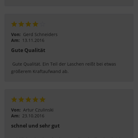
Von:
Gerd Schneiders
Am:
13.11.2016
Gute Qualität
 Gute Qualität. Ein Teil der Laschen reißt bei etwas 
größerem Kraftaufwand ab. 
Von:
Artur Czulinski
Am:
23.10.2016
schnel und sehr gut