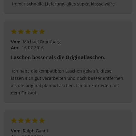
 immer schnelle Lieferung, alles super, klasse ware 
Von:
Michael Bradtberg
Am:
16.07.2016
Laschen besser als die Originallaschen.
 Ich habe die kompatiblen Laschen gekauft, diese 
lassen sich gut verarbeiten und noch besser entfernen 
als die original planfix Laschen. Ich bin zufrieden mit 
dem Einkauf. 
Von:
Ralph Gandl