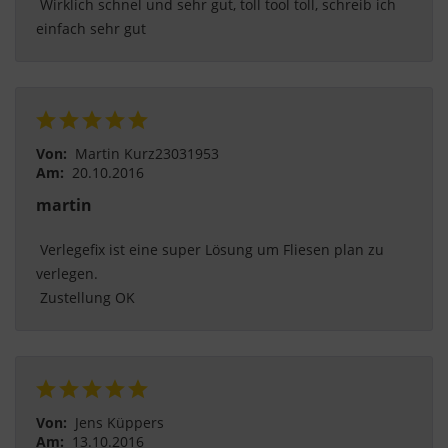
 Wirklich schnel und sehr gut, toll tool toll, schreib ich 
einfach sehr gut 
Von:
Martin Kurz23031953
Am:
20.10.2016
martin
 Verlegefix ist eine super Lösung um Fliesen plan zu 
verlegen.
 Zustellung OK 
Von:
Jens Küppers
Am:
13.10.2016