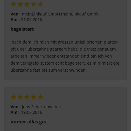
Von:
meinEinkauf GmbH meinEinkauf Gmbh
Am:
21.07.2016
begeistert
 nach dem ich mich mit grossen unkalibrierten platten 
oft über überzähne geärgert habe, die trotz genauem 
arbeiten immer wieder entstanden sind bin ich von 
dem verlegefix system echt begeistert. es minimiert die 
überzähne fast bis zum verschwinden. 
Von:
Jens Scharrenweber
Am:
19.07.2016
immer alles gut