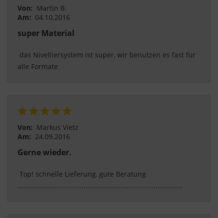
Von:
Martin B.
Am:
04.10.2016
super Material
 das Nivelliersystem ist super, wir benutzen es fast für 
alle Formate 
Von:
Markus Vietz
Am:
24.09.2016
Gerne wieder.
 Top! schnelle Lieferung, gute Beratung 
..................................................................................... 