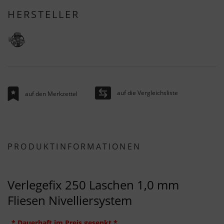
HERSTELLER
auf die Vergleichsliste
auf den Merkzettel
PRODUKTINFORMATIONEN
Verlegefix 250 Laschen 1,0 mm
Fliesen Nivelliersystem
* Dauerhaft im Preis gesenkt *