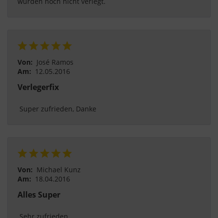
wurden noch nicht verlegt. 
Von:
José Ramos
Am:
12.05.2016
Verlegerfix
 Super zufrieden, Danke 
Von:
Michael Kunz
Am:
18.04.2016
Alles Super
 Sehr zufrieden 