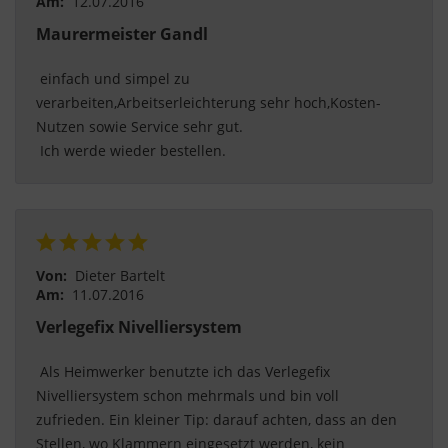
Am:
12.07.2016
Maurermeister Gandl
 einfach und simpel zu 
verarbeiten,Arbeitserleichterung sehr hoch,Kosten-
Nutzen sowie Service sehr gut.
 Ich werde wieder bestellen. 
Von:
Dieter Bartelt
Am:
11.07.2016
Verlegefix Nivelliersystem
 Als Heimwerker benutzte ich das Verlegefix 
Nivelliersystem schon mehrmals und bin voll 
zufrieden. Ein kleiner Tip: darauf achten, dass an den 
Stellen, wo Klammern eingesetzt werden, kein 