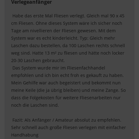
Verlegeanfänger
 Habe das erste Mal Fliesen verlegt. Gleich mal 90 x 45 
cm Fliesen. Ohne dieses System wäre ich sicher noch 
Tage am nivellieren der Fliesen gewesen. Mit dem 
System war es echt kinderleicht. Typ: Gleich mehr 
Laschen dazu bestellen, da 100 Laschen rechts schnell 
weg sind. Hatte 13 m² zu fliesen und hätte noch locker 
20-30 Laschen gebraucht.
 Das System wurde mir im Fliesenfachhandel 
empfohlen und ich bin echt froh es gekauft zu haben. 
Mein Gehilfe war auch begeistert und bekommt nun 
meine Keile (die ja übrig bleiben) und meine Zange. So 
dass die Folgekosten für weitere Fliesenarbeiten nur 
noch die Laschen sind.
 Fazit: Als Anfänger / Amateur absolut zu empfehlen. 
Sehr schnell auch große Fliesen verlegen mit einfacher 
Handhabung 