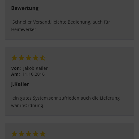
Bewertung
 Schneller Versand, leichte Bedienung, auch für 
Heimwerker 
Von:
Jakob Kailer
Am:
11.10.2016
J.Kailer
 ein gutes System,sehr zufrieden auch die Lieferung 
war inOrdnung 