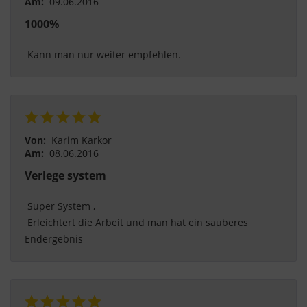
Am:
09.06.2016
1000%
 Kann man nur weiter empfehlen. 
Von:
Karim Karkor
Am:
08.06.2016
Verlege system
 Super System ,
 Erleichtert die Arbeit und man hat ein sauberes 
Endergebnis 