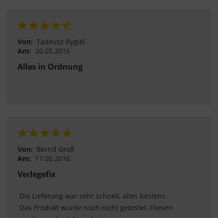
Von:
Tadeusz Rygiel
Am:
20.05.2016
Alles in Ordnung
Von:
Bernd Groß
Am:
17.05.2016
Verlegefix
 Die Lieferung war sehr schnell, alles bestens.
 Das Produkt wurde noch nicht getestet, Fliesen 