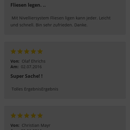
Fliesen legen. ..
 Mit Nivelliersystem Fliesen ligen kann jeder. Leicht 
und schnell. Bin sehr zufrieden. Danke. 
Von:
Olaf Ehrichs
Am:
02.07.2016
Super Sache! !
 Tolles ErgebnisErgebnis 
Von:
Christian Mayr