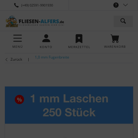
(+49) 02591-9901930
MENÜ
WARENKORB
KONTO
MERKZETTEL
1,0 mm Fugenbreite
Zurück
%