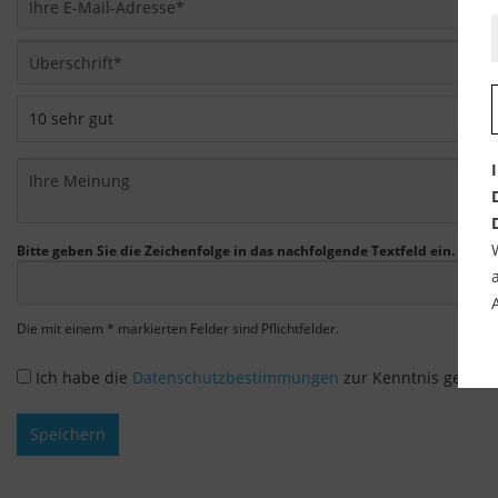
Bitte geben Sie die Zeichenfolge in das nachfolgende Textfeld ein.
Die mit einem * markierten Felder sind Pflichtfelder.
Ich habe die
Datenschutzbestimmungen
zur Kenntnis genom
Speichern