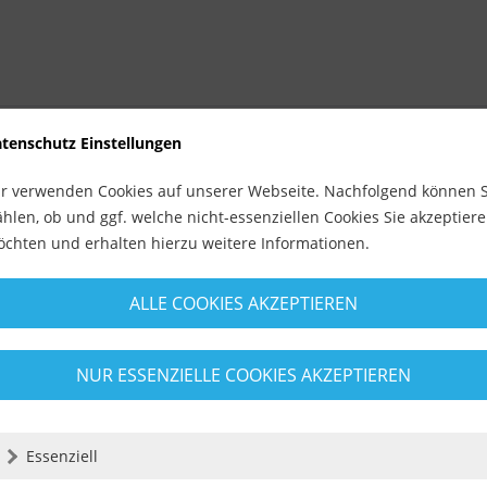
tenschutz Einstellungen
r verwenden Cookies auf unserer Webseite. Nachfolgend können S
hlen, ob und ggf. welche nicht-essenziellen Cookies Sie akzeptier
chten und erhalten hierzu weitere Informationen.
ALLE COOKIES AKZEPTIEREN
NUR ESSENZIELLE COOKIES AKZEPTIEREN
tet.
Essenziell