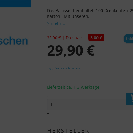
Das Basisset beinhaltet: 100 Drehköpfe + 
Karton Mit unseren...
mehr...
32,90 €
| Du sparst:
3,00 €
ink
29,90 €
zzgl. Versandkosten
Lieferzeit ca. 1-3 Werktage
-
I
+
HERSTELLER