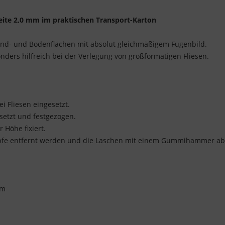
reite 2,0 mm im praktischen Transport-Karton
Wand- und Bodenflächen mit absolut gleichmäßigem Fugenbild.
onders hilfreich bei der Verlegung von großformatigen Fliesen.
i Fliesen eingesetzt.
setzt und festgezogen.
 Höhe fixiert.
köpfe entfernt werden und die Laschen mit einem Gummihammer a
 mm