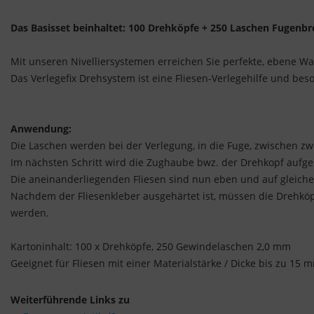
Das Basisset beinhaltet: 100 Drehköpfe + 250 Laschen Fugenb
Mit unseren Nivelliersystemen erreichen Sie perfekte, ebene 
Das Verlegefix Drehsystem ist eine Fliesen-Verlegehilfe und bes
Anwendung:
Die Laschen werden bei der Verlegung, in die Fuge, zwischen zwe
Im nächsten Schritt wird die Zughaube bwz. der Drehkopf aufge
Die aneinanderliegenden Fliesen sind nun eben und auf gleicher
Nachdem der Fliesenkleber ausgehärtet ist, müssen die Dreh
werden.
Kartoninhalt: 100 x Drehköpfe, 250 Gewindelaschen 2,0 mm
Geeignet für Fliesen mit einer Materialstärke / Dicke bis zu 15
Weiterführende Links zu