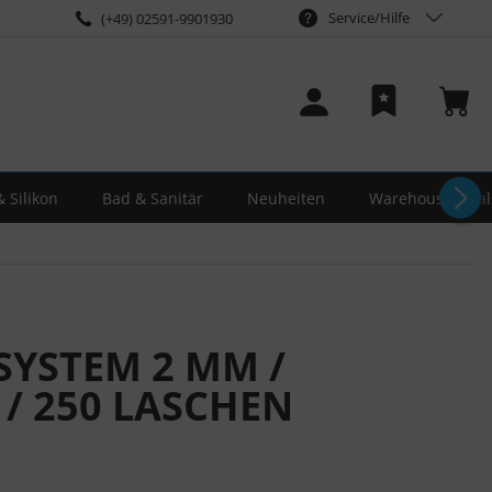
Service/Hilfe
(+49) 02591-9901930
 Silikon
Bad & Sanitär
Neuheiten
Warehouse-Deal
SYSTEM 2 MM /
/ 250 LASCHEN