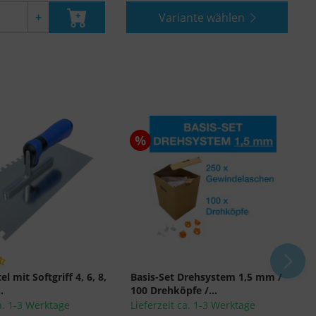
+
Variante wählen
%
l mit Softgriff 4, 6, 8,
Basis-Set Drehsystem 1,5 mm /
.
100 Drehköpfe /...
ca. 1-3 Werktage
Lieferzeit ca. 1-3 Werktage