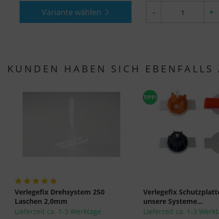
Variante wählen
-
+
KUNDEN HABEN SICH EBENFALLS
TIPP!
Verlegefix Drehsystem 250
Verlegefix Schutzplatte
Laschen 2,0mm
unsere Systeme...
Lieferzeit ca. 1-3 Werktage
Lieferzeit ca. 1-3 Werk