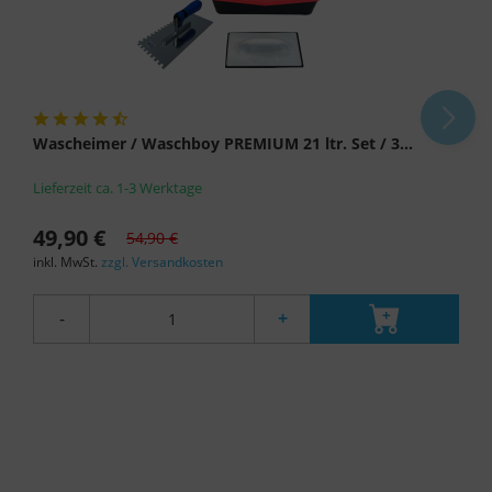
Wascheimer / Waschboy PREMIUM 21 ltr. Set / 3...
Lieferzeit ca. 1-3 Werktage
49,90 €
54,90 €
inkl. MwSt.
zzgl. Versandkosten
-
+