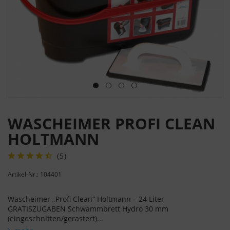
WASCHEIMER PROFI CLEAN
HOLTMANN
(
5
)
Artikel-Nr.: 104401
Wascheimer „Profi Clean“ Holtmann – 24 Liter
GRATISZUGABEN Schwammbrett Hydro 30 mm
(eingeschnitten/gerastert)...