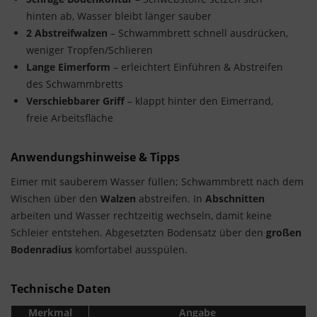
hinten ab, Wasser bleibt länger sauber
2 Abstreifwalzen
– Schwammbrett schnell ausdrücken,
weniger Tropfen/Schlieren
Lange Eimerform
– erleichtert Einführen & Abstreifen
des Schwammbretts
Verschiebbarer Griff
– klappt hinter den Eimerrand,
freie Arbeitsfläche
Anwendungshinweise & Tipps
Eimer mit sauberem Wasser füllen; Schwammbrett nach dem
Wischen über den
Walzen
abstreifen. In
Abschnitten
arbeiten und Wasser rechtzeitig wechseln, damit keine
Schleier entstehen. Abgesetzten Bodensatz über den
großen
Bodenradius
komfortabel ausspülen.
Technische Daten
Merkmal
Angabe