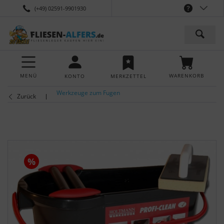
(+49) 02591-9901930
MENÜ
WARENKORB
KONTO
MERKZETTEL
Werkzeuge zum Fugen
Zurück
%