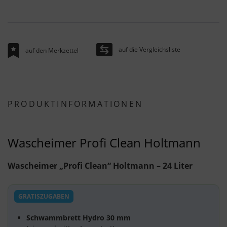
auf die Vergleichsliste
auf den Merkzettel
PRODUKTINFORMATIONEN
Wascheimer Profi Clean Holtmann
Wascheimer „Profi Clean“ Holtmann – 24 Liter
GRATISZUGABEN
Schwammbrett Hydro 30 mm