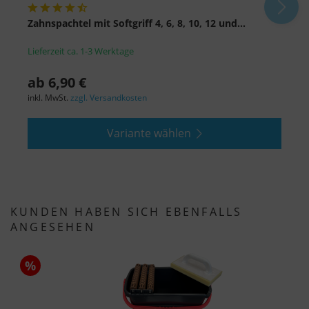
Zahnspachtel mit Softgriff 4, 6, 8, 10, 12 und...
F
Lieferzeit ca. 1-3 Werktage
L
ab 6,90 €
a
inkl. MwSt.
zzgl. Versandkosten
i
Variante wählen
KUNDEN HABEN SICH EBENFALLS
ANGESEHEN
%