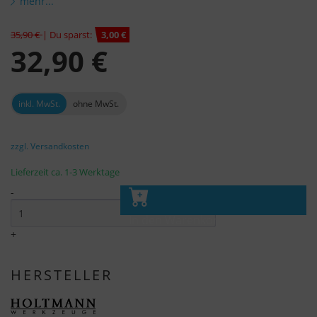
mehr...
35,90 €
| Du sparst:
3,00 €
32,90 €
inkl. MwSt.
ohne MwSt.
zzgl. Versandkosten
Lieferzeit ca. 1-3 Werktage
-
In den Warenkorb
+
HERSTELLER