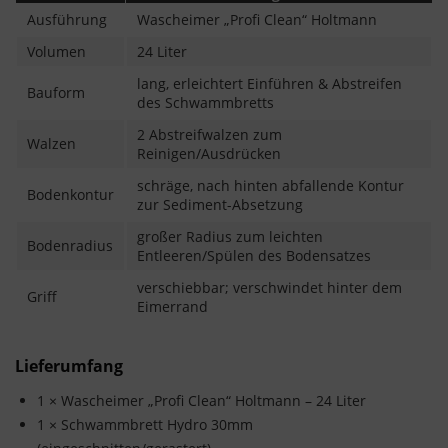
Ausführung
Wascheimer „Profi Clean“ Holtmann
Volumen
24 Liter
lang, erleichtert Einführen & Abstreifen
Bauform
des Schwammbretts
2 Abstreifwalzen zum
Walzen
Reinigen/Ausdrücken
schräge, nach hinten abfallende Kontur
Bodenkontur
zur Sediment-Absetzung
großer Radius zum leichten
Bodenradius
Entleeren/Spülen des Bodensatzes
verschiebbar; verschwindet hinter dem
Griff
Eimerrand
Lieferumfang
1 × Wascheimer „Profi Clean“ Holtmann – 24 Liter
1 × Schwammbrett Hydro 30mm