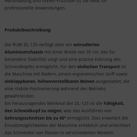
Handhabung und hohen Präzision ist sie ideal für
professionelle Anwendungen.
Produktbeschreibung
:
Die RUBI DL-125 verfügt über ein
extrudiertes
Aluminiumchassis
mit einer Breite von 35 cm, das für
besondere Stabilität sorgt und eine präzise Führung des
Schneidkopfes ermöglicht. Für den
einfachen Transport
ist
die Maschine mit Rädern, einem ergonomischen Griff sowie
einklappbaren, höhenverstellbaren Beinen
ausgestattet, die
eine stabile Positionierung während des Betriebs
gewährleisten.
Ein herausragendes Merkmal der DL-125 ist die
Fähigkeit,
den Schneidkopf zu neigen
, was das Ausführen von
Gehrungsschnitten bis zu 45°
ermöglicht. Dies erweitert die
Einsatzmöglichkeiten der Maschine erheblich und erleichtert
das Schneiden von Fliesen in verschiedenen Winkeln.