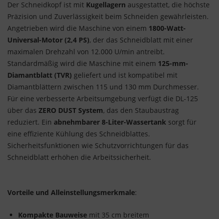
Der Schneidkopf ist mit
Kugellagern
ausgestattet, die höchste
Präzision und Zuverlässigkeit beim Schneiden gewährleisten.
Angetrieben wird die Maschine von einem
1800-Watt-
Universal-Motor (2,4 PS)
, der das Schneidblatt mit einer
maximalen Drehzahl von 12.000 U/min antreibt.
Standardmäßig wird die Maschine mit einem
125-mm-
Diamantblatt (TVR)
geliefert und ist kompatibel mit
Diamantblättern zwischen 115 und 130 mm Durchmesser.
Für eine verbesserte Arbeitsumgebung verfügt die DL-125
über das
ZERO DUST System
, das den Staubaustrag
reduziert. Ein
abnehmbarer 8-Liter-Wassertank
sorgt für
eine effiziente Kühlung des Schneidblattes.
Sicherheitsfunktionen wie Schutzvorrichtungen für das
Schneidblatt erhöhen die Arbeitssicherheit.
Vorteile und Alleinstellungsmerkmale
:
Kompakte Bauweise
mit 35 cm breitem