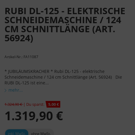
RUBI DL-125 - ELEKTRISCHE
SCHNEIDEMASCHINE / 124
CM SCHNITTLÄNGE (ART.
56924)
Artikel-Nr.: FA11087
* JUBILÄUMSKRACHER * Rubi DL-125 - elektrische
Schneidemaschine / 124 cm Schnittlänge (Art. 56924) Die
RUBI DL-125 ist eine...
mehr...
1.324,90 €
| Du sparst:
5,00 €
1.319,90 €
inkl. MwSt.
ohne MwSt.