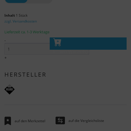
Inhalt
1 Stück
zzgl. Versandkosten
Lieferzeit ca. 1-3 Werktage
-
In den Warenkorb
+
HERSTELLER
auf die Vergleichsliste
auf den Merkzettel