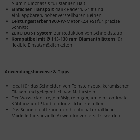
Aluminiumchassis für stabilen Halt
Einfacher Transport
dank Rädern, Griff und
einklappbaren, höhenverstellbaren Beinen
Leistungsstarker 1800-W-Motor
(2,4 PS) für präzise
Schnitte
ZERO DUST System
zur Reduktion von Schneidstaub
Kompatibel mit Ø 115-130 mm Diamantblättern
für
flexible Einsatzmöglichkeiten
Anwendungshinweise & Tipps
:
Ideal für das Schneiden von Feinsteinzeug, keramischen
Fliesen und gelegentlich von Naturstein
Der Wassertank regelmäßig reinigen, um eine optimale
Kühlung und Staubbindung sicherzustellen
Das Schneidblatt kann durch optional erhältliche
Modelle für spezielle Anwendungen ersetzt werden