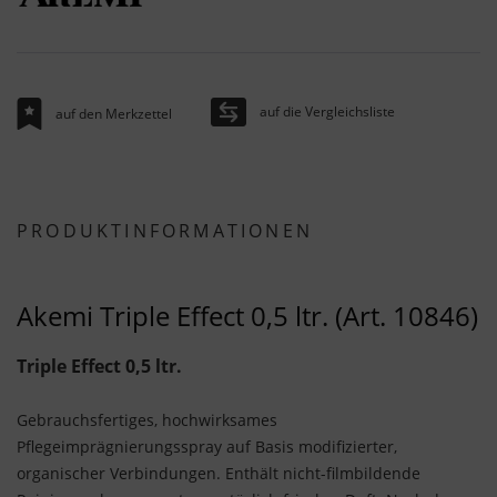
auf die Vergleichsliste
auf den Merkzettel
PRODUKTINFORMATIONEN
Akemi Triple Effect 0,5 ltr. (Art. 10846)
Triple Effect 0,5 ltr.
Gebrauchsfertiges, hochwirksames
Pflegeimprägnierungsspray auf Basis modifizierter,
organischer Verbindungen. Enthält nicht-filmbildende