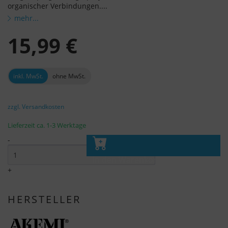
organischer Verbindungen....
mehr...
15,99 €
inkl. MwSt.
ohne MwSt.
zzgl. Versandkosten
Lieferzeit ca. 1-3 Werktage
-
In den Warenkorb
+
HERSTELLER