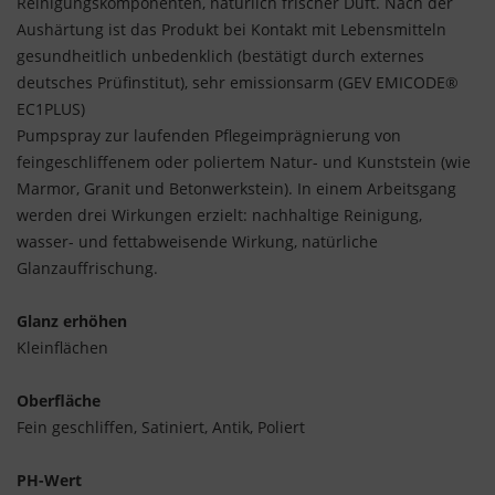
Reinigungskomponenten, natürlich frischer Duft. Nach der
Aushärtung ist das Produkt bei Kontakt mit Lebensmitteln
gesundheitlich unbedenklich (bestätigt durch externes
deutsches Prüfinstitut), sehr emissionsarm (GEV EMICODE®
EC1PLUS)
Pumpspray zur laufenden Pflegeimprägnierung von
feingeschliffenem oder poliertem Natur- und Kunststein (wie
Marmor, Granit und Betonwerkstein). In einem Arbeitsgang
werden drei Wirkungen erzielt: nachhaltige Reinigung,
wasser- und fettabweisende Wirkung, natürliche
Glanzauffrischung.
Glanz erhöhen
Kleinflächen
Oberfläche
Fein geschliffen, Satiniert, Antik, Poliert
PH-Wert