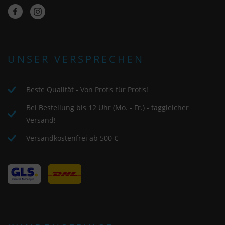
UNSER VERSPRECHEN
Beste Qualität - Von Profis für Profis!
Bei Bestellung bis 12 Uhr (Mo. - Fr.) - taggleicher
Versand!
Versandkostenfrei ab 500 €