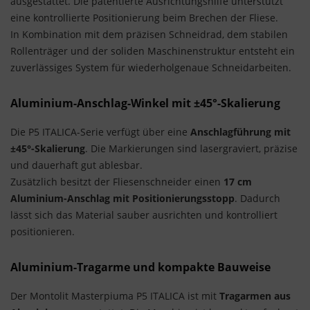
ausgestattet. Die patentierte Ausrichtungshilfe unterstützt
eine kontrollierte Positionierung beim Brechen der Fliese.
In Kombination mit dem präzisen Schneidrad, dem stabilen
Rollenträger und der soliden Maschinenstruktur entsteht ein
zuverlässiges System für wiederholgenaue Schneidarbeiten.
Aluminium-Anschlag-Winkel mit ±45°-Skalierung
Die P5 ITALICA-Serie verfügt über eine
Anschlagführung mit
±45°-Skalierung
. Die Markierungen sind lasergraviert, präzise
und dauerhaft gut ablesbar.
Zusätzlich besitzt der Fliesenschneider einen
17 cm
Aluminium-Anschlag mit Positionierungsstopp
. Dadurch
lässt sich das Material sauber ausrichten und kontrolliert
positionieren.
Aluminium-Tragarme und kompakte Bauweise
Der Montolit Masterpiuma P5 ITALICA ist mit
Tragarmen aus