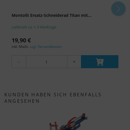
Montolit Ersatz-Schneiderad Titan mit...
S
Lieferzeit ca. 1-3 Werktage
L
19,90 €
1
inkl. MwSt.
zzgl. Versandkosten
i
-
+
KUNDEN HABEN SICH EBENFALLS
ANGESEHEN