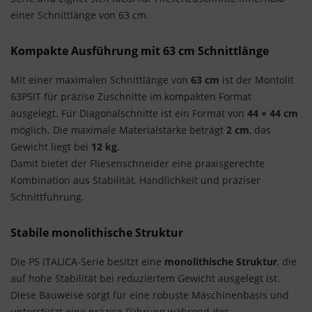
einer Schnittlänge von 63 cm.
Kompakte Ausführung mit 63 cm Schnittlänge
Mit einer maximalen Schnittlänge von
63 cm
ist der Montolit
63P5IT für präzise Zuschnitte im kompakten Format
ausgelegt. Für Diagonalschnitte ist ein Format von
44 × 44 cm
möglich. Die maximale Materialstärke beträgt
2 cm
, das
Gewicht liegt bei
12 kg
.
Damit bietet der Fliesenschneider eine praxisgerechte
Kombination aus Stabilität, Handlichkeit und präziser
Schnittführung.
Stabile monolithische Struktur
Die P5 ITALICA-Serie besitzt eine
monolithische Struktur
, die
auf hohe Stabilität bei reduziertem Gewicht ausgelegt ist.
Diese Bauweise sorgt für eine robuste Maschinenbasis und
unterstützt eine präzise Führung während des