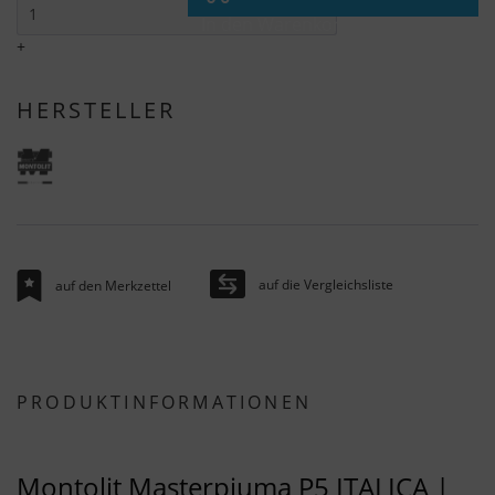
In den Warenkorb
+
HERSTELLER
auf die Vergleichsliste
auf den Merkzettel
PRODUKTINFORMATIONEN
Montolit Masterpiuma P5 ITALICA |