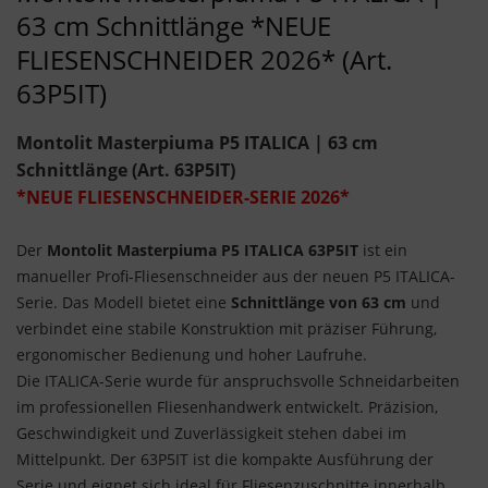
63 cm Schnittlänge *NEUE
FLIESENSCHNEIDER 2026* (Art.
63P5IT)
Montolit Masterpiuma P5 ITALICA | 63 cm
Schnittlänge
(Art. 63P5IT)
*NEUE FLIESENSCHNEIDER-SERIE 2026*
Der
Montolit Masterpiuma P5 ITALICA 63P5IT
ist ein
manueller Profi-Fliesenschneider aus der neuen P5 ITALICA-
Serie. Das Modell bietet eine
Schnittlänge von 63 cm
und
verbindet eine stabile Konstruktion mit präziser Führung,
ergonomischer Bedienung und hoher Laufruhe.
Die ITALICA-Serie wurde für anspruchsvolle Schneidarbeiten
im professionellen Fliesenhandwerk entwickelt. Präzision,
Geschwindigkeit und Zuverlässigkeit stehen dabei im
Mittelpunkt. Der 63P5IT ist die kompakte Ausführung der
Serie und eignet sich ideal für Fliesenzuschnitte innerhalb