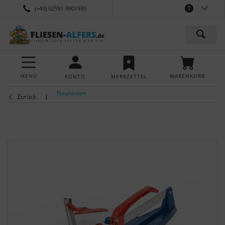
(+49) 02591-9901930
MENÜ
WARENKORB
KONTO
MERKZETTEL
Neuheiten
Zurück