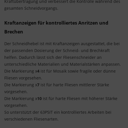
Kraftübertragung und verbessert die Kontrolle während des
gesamten Schneidvorgangs.
Kraftanzeigen für kontrolliertes Anritzen und
Brechen
Der Schneidhebel ist mit Kraftanzeigen ausgestattet, die bei
der passenden Dosierung der Schneid- und Brechkraft
helfen. Dadurch lässt sich der Fliesenschneider an
unterschiedliche Materialien und Materialstärken anpassen.
Die Markierung x
4
ist für Mosaik sowie fragile oder dünne
Fliesen vorgesehen.
Die Markierung x
7
ist für harte Fliesen mittlerer Stärke
vorgesehen.
Die Markierung x
10
ist für harte Fliesen mit höherer Stärke
vorgesehen.
So unterstützt der 63P5IT ein kontrolliertes Arbeiten bei
verschiedenen Fliesenarten.