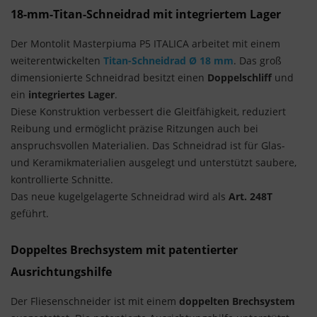
18-mm-Titan-Schneidrad mit integriertem Lager
Der Montolit Masterpiuma P5 ITALICA arbeitet mit einem
weiterentwickelten
Titan-Schneidrad Ø 18 mm
. Das groß
dimensionierte Schneidrad besitzt einen
Doppelschliff
und
ein
integriertes Lager
.
Diese Konstruktion verbessert die Gleitfähigkeit, reduziert
Reibung und ermöglicht präzise Ritzungen auch bei
anspruchsvollen Materialien. Das Schneidrad ist für Glas-
und Keramikmaterialien ausgelegt und unterstützt saubere,
kontrollierte Schnitte.
Das neue kugelgelagerte Schneidrad wird als
Art. 248T
geführt.
Doppeltes Brechsystem mit patentierter
Ausrichtungshilfe
Der Fliesenschneider ist mit einem
doppelten Brechsystem