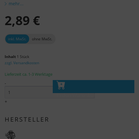
mehr...
2,89 €
inkl. MwSt.
ohne MwSt.
Inhalt
1 Stück
zzgl. Versandkosten
Lieferzeit ca. 1-3 Werktage
-
In den Warenkorb
+
HERSTELLER