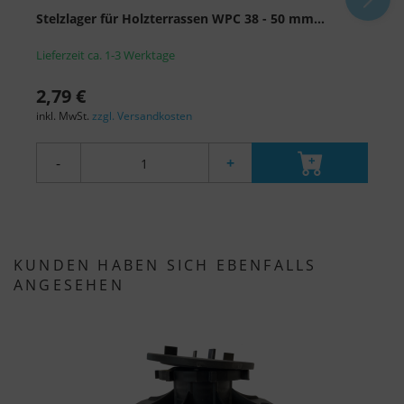
Stelzlager für Holzterrassen WPC 38 - 50 mm...
S
Lieferzeit ca. 1-3 Werktage
L
2,79 €
2
inkl. MwSt.
zzgl. Versandkosten
i
-
+
KUNDEN HABEN SICH EBENFALLS
ANGESEHEN