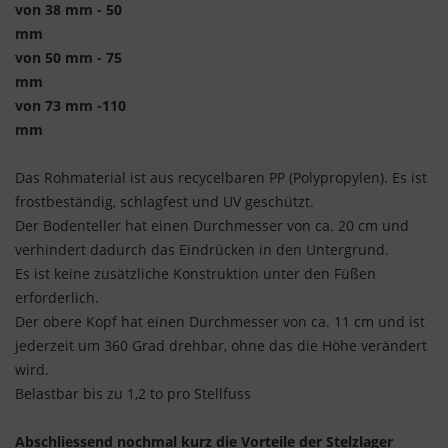
von 38 mm - 50
mm
von 50 mm - 75
mm
von 73 mm -110
mm
Das Rohmaterial ist aus recycelbaren PP (Polypropylen). Es ist
frostbeständig, schlagfest und UV geschützt.
Der Bodenteller hat einen Durchmesser von ca. 20 cm und
verhindert dadurch das Eindrücken in den Untergrund.
Es ist keine zusätzliche Konstruktion unter den Füßen
erforderlich.
Der obere Kopf hat einen Durchmesser von ca. 11 cm und ist
jederzeit um 360 Grad drehbar, ohne das die Höhe verändert
wird.
Belastbar bis zu 1,2 to pro Stellfuss
Abschliessend nochmal kurz die Vorteile der Stelzlager