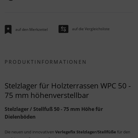
auf die Vergleichsliste
auf den Merkzettel
PRODUKTINFORMATIONEN
Stelzlager für Holzterrassen WPC 50 -
75 mm höhenverstellbar
Stelzlager / Stellfuß 50 - 75 mm Höhe für
Dielenböden
Die neuen und innovativen
Verlegefix Stelzlager/Stellfüße
für den