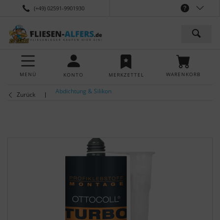
(+49) 02591-9901930
MENÜ
WARENKORB
KONTO
MERKZETTEL
Abdichtung & Silikon
Zurück