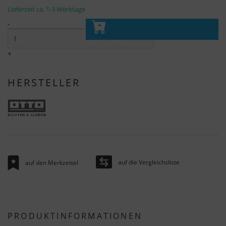
Lieferzeit ca. 1-3 Werktage
-
In den Warenkorb
+
HERSTELLER
auf die Vergleichsliste
auf den Merkzettel
PRODUKTINFORMATIONEN