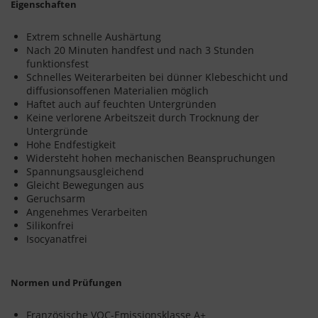
Eigenschaften
Extrem schnelle Aushärtung
Nach 20 Minuten handfest und nach 3 Stunden
funktionsfest
Schnelles Weiterarbeiten bei dünner Klebeschicht und
diffusionsoffenen Materialien möglich
Haftet auch auf feuchten Untergründen
Keine verlorene Arbeitszeit durch Trocknung der
Untergründe
Hohe Endfestigkeit
Widersteht hohen mechanischen Beanspruchungen
Spannungsausgleichend
Gleicht Bewegungen aus
Geruchsarm
Angenehmes Verarbeiten
Silikonfrei
Isocyanatfrei
Normen und Prüfungen
Französische VOC-Emissionsklasse A+