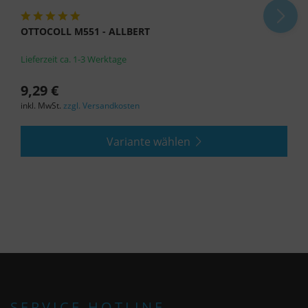
OTTOCOLL M551 - ALLBERT
Lieferzeit ca. 1-3 Werktage
9,29 €
inkl. MwSt.
zzgl. Versandkosten
Variante wählen
SERVICE HOTLINE