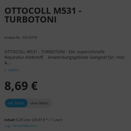
OTTOCOLL M531 -
TURBOTONI
Artikel-Nr.: FA10779
OTTOCOLL M531 - TURBOTONI - Der superschnelle
Reparatur-Klebstoff Anwendungsgebiete Geeignet für: Holz
&...
mehr...
8,69 €
inkl. MwSt.
ohne MwSt.
Inhalt
0.29 Liter
(29,97 € * / 1 Liter)
zzgl. Versandkosten