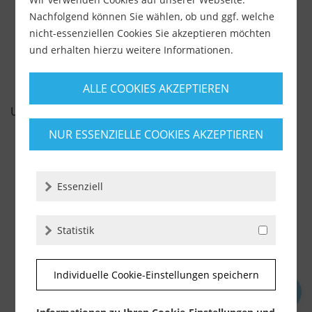
Nachfolgend können Sie wählen, ob und ggf. welche
-
+
nicht-essenziellen Cookies Sie akzeptieren möchten
und erhalten hierzu weitere Informationen.
ALLE COOKIES AKZEPTIEREN
UNSERE EMPFEHLUNGEN
NUR ESSENZIELLE COOKIES AKZEPTIEREN
Essenziell
Statistik
Individuelle Cookie-Einstellungen speichern
OTTOCOLL M500 - Premium-Hybrid-Klebstoff