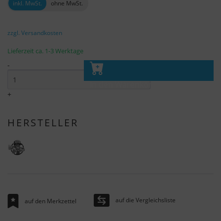
inkl. MwSt.
ohne MwSt.
zzgl. Versandkosten
Lieferzeit ca. 1-3 Werktage
-
In den Warenkorb
+
HERSTELLER
auf die Vergleichsliste
auf den Merkzettel