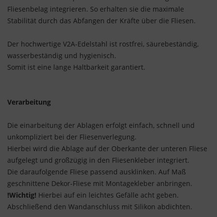
Fliesenbelag integrieren. So erhalten sie die maximale
Stabilität durch das Abfangen der Kräfte über die Fliesen.
Der hochwertige V2A-Edelstahl ist rostfrei, säurebeständig,
wasserbeständig und hygienisch.
Somit ist eine lange Haltbarkeit garantiert.
Verarbeitung
Die einarbeitung der Ablagen erfolgt einfach, schnell und
unkompliziert bei der Fliesenverlegung.
Hierbei wird die Ablage auf der Oberkante der unteren Fliese
aufgelegt und großzügig in den Fliesenkleber integriert.
Die daraufolgende Fliese passend ausklinken. Auf Maß
geschnittene Dekor-Fliese mit Montagekleber anbringen.
!Wichtig!
Hierbei auf ein leichtes Gefälle acht geben.
Abschließend den Wandanschluss mit Silikon abdichten.