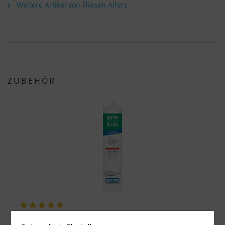
Weitere Artikel von Fliesen Alfers
ZUBEHÖR
OTTOSEAL S100 - Premium Silikon