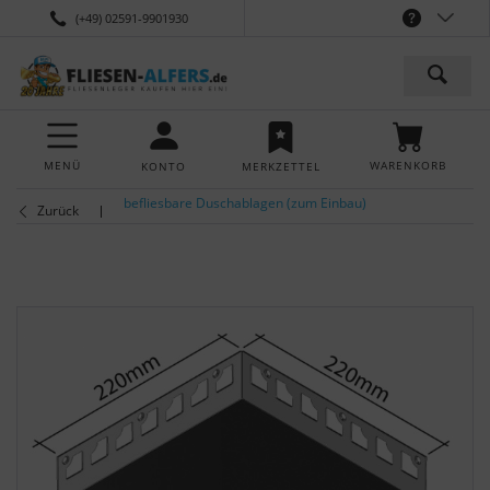
(+49) 02591-9901930
MENÜ
WARENKORB
KONTO
MERKZETTEL
befliesbare Duschablagen (zum Einbau)
Zurück