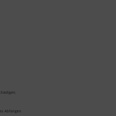
schädigen.
 das Abfangen