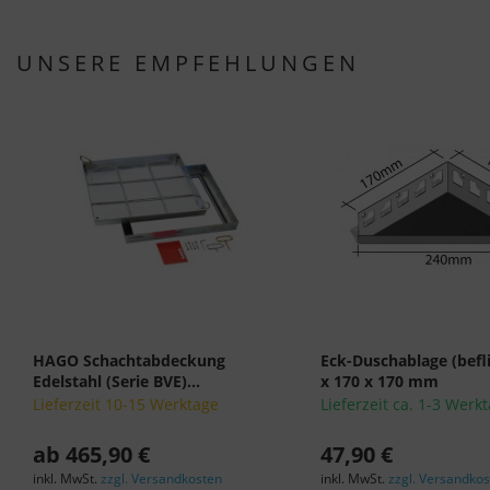
UNSERE EMPFEHLUNGEN
HAGO Schachtabdeckung
Eck-Duschablage (befl
Edelstahl (Serie BVE)...
x 170 x 170 mm
Lieferzeit 10-15 Werktage
Lieferzeit ca. 1-3 Werk
ab 465,90 €
47,90 €
inkl. MwSt.
zzgl. Versandkosten
inkl. MwSt.
zzgl. Versandko