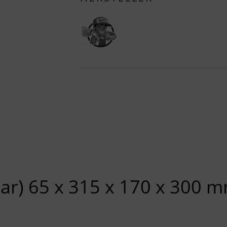
ar) 65 x 315 x 170 x 300 m