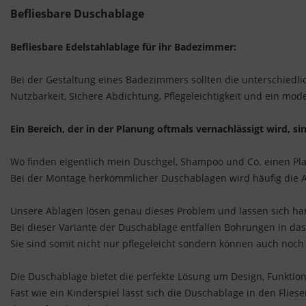
Befliesbare Duschablage
Befliesbare Edelstahlablage für ihr Badezimmer:
Bei der Gestaltung eines Badezimmers sollten die unterschiedl
Nutzbarkeit, Sichere Abdichtung, Pflegeleichtigkeit und ein mod
Ein Bereich, der in der Planung oftmals vernachlässigt wird, 
Wo finden eigentlich mein Duschgel, Shampoo und Co. einen Pla
Bei der Montage herkömmlicher Duschablagen wird häufig die 
Unsere Ablagen lösen genau dieses Problem und lassen sich har
Bei dieser Variante der Duschablage entfallen Bohrungen in da
Sie sind somit nicht nur pflegeleicht sondern können auch noch
Die Duschablage bietet die perfekte Lösung um Design, Funkti
Fast wie ein Kinderspiel lässt sich die Duschablage in den Flies