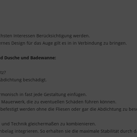
ichsten Interessen Berücksichtigung werden.
ernes Design für das Auge gilt es in in Verbindung zu bringen.
sind Dusche und Badewanne:
tz?
Abdichtung beschädigt.
monisch in fast jede Gestaltung einfügen.
s Mauerwerk, die zu eventuellen Schäden führen können.
 befestigt werden ohne die Fliesen oder gar die Abdichtung zu be
on und Technik gleichermaßen zu kombienieren.
enbelag integrieren. So erhalten sie die maximale Stabilität durch