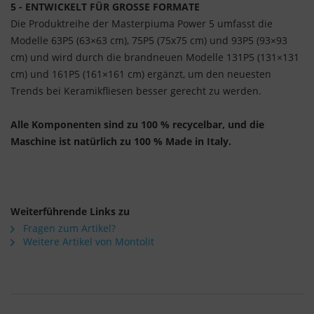
5 - ENTWICKELT FÜR GROSSE FORMATE
Die Produktreihe der Masterpiuma Power 5 umfasst die
Modelle 63P5 (63×63 cm), 75P5 (75x75 cm) und 93P5 (93×93
cm) und wird durch die brandneuen Modelle 131P5 (131×131
cm) und 161P5 (161×161 cm) ergänzt, um den neuesten
Trends bei Keramikfliesen besser gerecht zu werden.
Alle Komponenten sind zu 100 % recycelbar, und die
Maschine ist natürlich zu 100 % Made in Italy.
Weiterführende Links zu
Fragen zum Artikel?
Weitere Artikel von Montolit