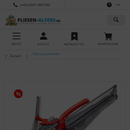
(+49) 02591-9901930
MENÜ
WARENKORB
KONTO
MERKZETTEL
Fliesenschneider
Zurück
%