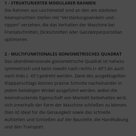
1 - STRUKTURIERTER MODULARER RAHMEN
Die Rahmen aus Leichtmetall sind an den am stärksten
beanspruchten Stellen mit "Verstärkungswinkeln und -
rippen" versehen, die das Verhalten der Maschine bei
Frontalschnitten, Dickschnitten oder Ganzkörperporzellan
optimieren.
2 - MULTIFUNKTIONALES GONIOMETRISCHES QUADRAT
Das überdimensionale goniometrische Quadrat ist nahezu
symmetrisch und kann sowohl nach rechts (+ 45°) als auch
nach links (- 45°) gedreht werden. Dank des ausgeklügelten
Klappanschlags können präzise Schnitte nacheinander in
jedem beliebigen Winkel ausgeführt werden, wobei die
beeindruckende Eigenschaft von Montolit beibehalten wird,
sich innerhalb der Form der Maschine schließen zu können.
Dies ist ideal für die Genauigkeit sowie das schnelle
Aufstellen und Schließen auf der Baustelle, die Handhabung
und den Transport.