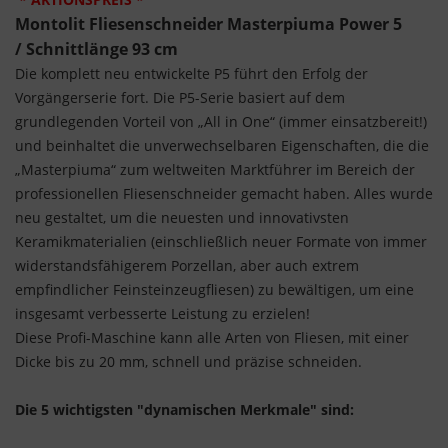
Montolit Fliesenschneider Masterpiuma Power 5
/ Schnittlänge 93 cm
Die komplett neu entwickelte P5 führt den Erfolg der
Vorgängerserie fort. Die P5-Serie basiert auf dem
grundlegenden Vorteil von „All in One“ (immer einsatzbereit!)
und beinhaltet die unverwechselbaren Eigenschaften, die die
„Masterpiuma“ zum weltweiten Marktführer im Bereich der
professionellen Fliesenschneider gemacht haben. Alles wurde
neu gestaltet, um die neuesten und innovativsten
Keramikmaterialien (einschließlich neuer Formate von immer
widerstandsfähigerem Porzellan, aber auch extrem
empfindlicher Feinsteinzeugfliesen) zu bewältigen, um eine
insgesamt verbesserte Leistung zu erzielen!
Diese Profi-Maschine kann alle Arten von Fliesen, mit einer
Dicke bis zu 20 mm, schnell und präzise schneiden.
Die 5 wichtigsten "dynamischen Merkmale" sind: