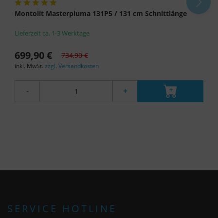
Montolit Masterpiuma 131P5 / 131 cm Schnittlänge
Lieferzeit ca. 1-3 Werktage
699,90 €
734,90 €
inkl. MwSt.
zzgl. Versandkosten
-
+
SERVICE HOTLINE