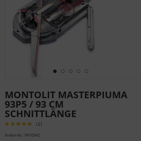
MONTOLIT MASTERPIUMA
93P5 / 93 CM
SCHNITTLÄNGE
(
2
)
Artikel-Nr.: FA10542