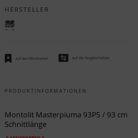
HERSTELLER
auf die Vergleichsliste
auf den Merkzettel
PRODUKTINFORMATIONEN
Montolit Masterpiuma 93P5 / 93 cm
Schnittlänge
* AKTIONSPREIS *