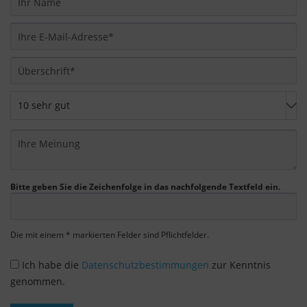
findet die oben beschriebene Übertragung nicht
statt.
Bitte geben Sie die Zeichenfolge in das nachfolgende Textfeld ein.
Die mit einem * markierten Felder sind Pflichtfelder.
Ich habe die
Datenschutzbestimmungen
zur Kenntnis
genommen.