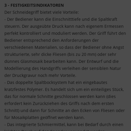
3 - FESTIGKEITSINDIKATOREN
Der Schneidegriff bietet viele Vorteile:
- Der Bediener kann die Einschnitttiefe und die Spaltkraft
steuern. Der ausgeübte Druck kann nach eigenem Ermessen
perfekt kontrolliert und moduliert werden. Der Griff führt den
Bediener entsprechend den Anforderungen der
verschiedenen Materialien, so dass der Bediener ohne Angst
strukturierte, sehr dicke Fliesen (bis zu 20 mm) oder sehr
dünnes Glasmosaik bearbeiten kann. Der Entwurf und die
Modellierung des Handgriffs verleihen der sensiblen Natur
der Druckgravur noch mehr Vorteile.
- Das doppelte Spaltbocksystem hat ein eingebautes
kratzfestes Polymer. Es handelt sich um ein einteiliges Stück,
das für normale Schnitte geschlossen werden kann (dies
erfordert kein Zurückziehen des Griffs nach dem ersten
Schnitt) und dann für Schnitte an den Ecken von Fliesen oder
für Mosaikplatten geöffnet werden kann.
- Das integrierte Schmiermittel, kann bei Bedarf durch einen