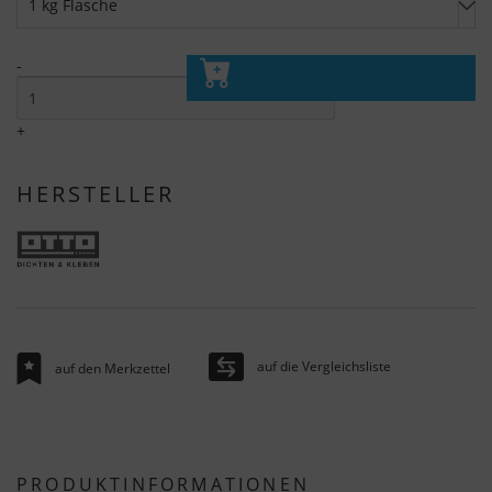
-
In den Warenkorb
+
HERSTELLER
auf die Vergleichsliste
auf den Merkzettel
PRODUKTINFORMATIONEN