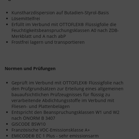
Kunstharzdispersion auf Butadien-Styrol-Basis
Lösemittelfrei
Erfüllt im Verbund mit OTTOFLEX® Flüssigfolie die
Feuchtigkeitsbeanspruchungsklassen A0 nach ZDB-
Merkblatt und A nach abP
Frostfrei lagern und transportieren
Normen und Prüfungen
Geprüft im Verbund mit OTTOFLEX® Flüssigfolie nach
den Prüfgrundsätzen zur Erteilung eines allgemeinen
bauaufsichtlichen Prüfzeugnisses für flüssig zu
verarbeitende Abdichtungsstoffe im Verbund mit
Fliesen- und Plattenbelägen
Entspricht den Beanspruchungsklassen W1 und W2
nach ÖNORM B 3407
GISCODE BSW10
Französische VOC-Emissionsklasse A+
EMICODE® EC 1 Plus - sehr emissionsarm