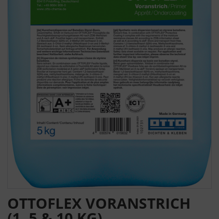
OTTOFLEX VORANSTRICH
(1, 5 & 10 KG)