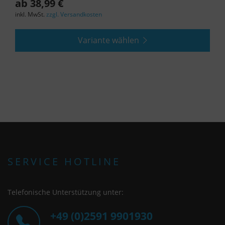
ab 38,99 €
inkl. MwSt.
zzgl. Versandkosten
Variante wählen
SERVICE HOTLINE
Telefonische Unterstützung unter:
+49 (0)2591 9901930