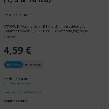
Artikel-Nr.: FA10727
OTTOFLEX Voranstrich Erhältlich in verschiedenen
Gebindegrößen: 1, 5 & 10 kg Anwendungsgebiete ...
mehr...
4,59 €
inkl. MwSt.
ohne MwSt.
Inhalt
1 Kilogramm
zzgl. Versandkosten
Lieferzeit ca. 1-3 Werktage
Gebindegröße: