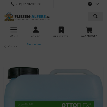
(+49) 02591-9901930
MENÜ
WARENKORB
KONTO
MERKZETTEL
Neuheiten
Zurück