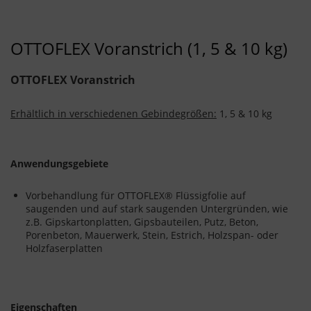
OTTOFLEX Voranstrich (1, 5 & 10 kg)
OTTOFLEX Voranstrich
Erhältlich in verschiedenen Gebindegrößen:
1, 5 & 10 kg
Anwendungsgebiete
Vorbehandlung für OTTOFLEX® Flüssigfolie auf
saugenden und auf stark saugenden Untergründen, wie
z.B. Gipskartonplatten, Gipsbauteilen, Putz, Beton,
Porenbeton, Mauerwerk, Stein, Estrich, Holzspan- oder
Holzfaserplatten
Eigenschaften