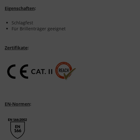
Eigenschaften
:
Schlagfest
Für Brillenträger geeignet
Zertifikate
:
EN-Normen
: