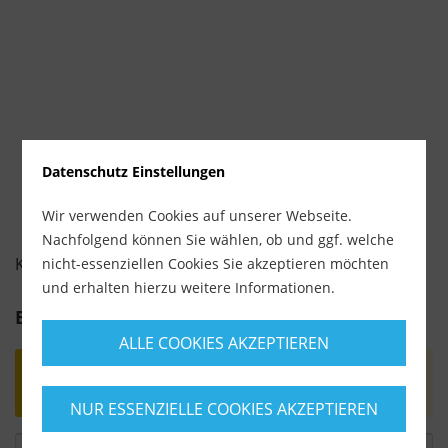
Datenschutz Einstellungen
Wir verwenden Cookies auf unserer Webseite.
Nachfolgend können Sie wählen, ob und ggf. welche
KUNDENBEWERTUNGEN FÜR
nicht-essenziellen Cookies Sie akzeptieren möchten
und erhalten hierzu weitere Informationen.
Bewertung schreiben
ALLE COOKIES AKZEPTIEREN
Bewertungen werden nach Überprüfung
freigeschaltet.
NUR ESSENZIELLE COOKIES AKZEPTIEREN