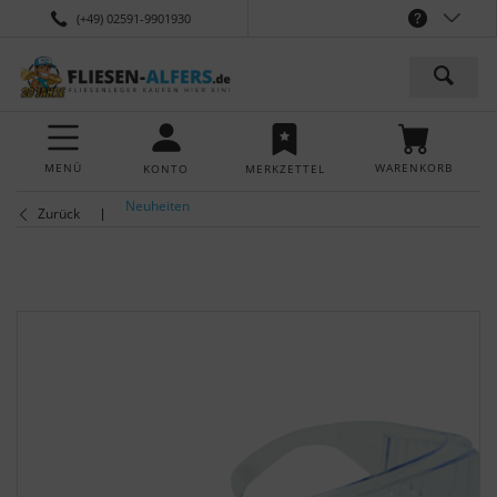
(+49) 02591-9901930
MENÜ
WARENKORB
KONTO
MERKZETTEL
Neuheiten
Zurück