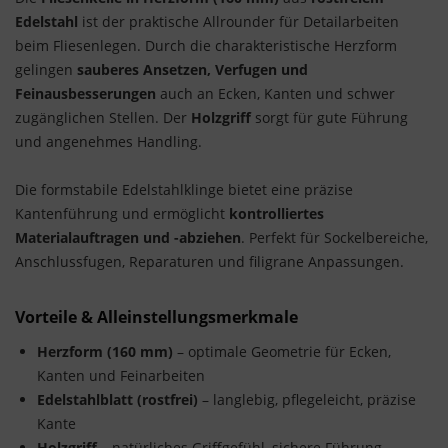
Edelstahl
ist der praktische Allrounder für Detailarbeiten
beim Fliesenlegen. Durch die charakteristische Herzform
gelingen
sauberes Ansetzen, Verfugen und
Feinausbesserungen
auch an Ecken, Kanten und schwer
zugänglichen Stellen. Der
Holzgriff
sorgt für gute Führung
und angenehmes Handling.
Die formstabile Edelstahlklinge bietet eine präzise
Kantenführung und ermöglicht
kontrolliertes
Materialauftragen und -abziehen
. Perfekt für Sockelbereiche,
Anschlussfugen, Reparaturen und filigrane Anpassungen.
Vorteile & Alleinstellungsmerkmale
Herzform (160 mm)
– optimale Geometrie für Ecken,
Kanten und Feinarbeiten
Edelstahlblatt (rostfrei)
– langlebig, pflegeleicht, präzise
Kante
Holzgriff
– natürliches Griffgefühl, sichere Führung