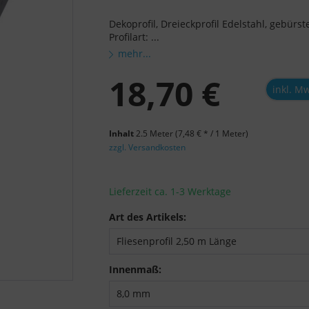
Dekoprofil, Dreieckprofil Edelstahl, gebür
Profilart: ...
mehr...
18,70 €
inkl. M
Inhalt
2.5 Meter
(7,48 € * / 1 Meter)
zzgl. Versandkosten
Lieferzeit ca. 1-3 Werktage
Art des Artikels:
Innenmaß: