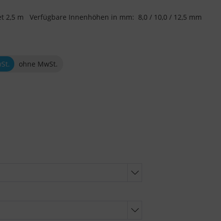
stet 2,5 m Verfügbare Innenhöhen in mm: 8,0 / 10,0 / 12,5 mm
wSt.
ohne MwSt.