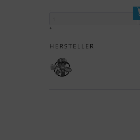
-
I
+
HERSTELLER