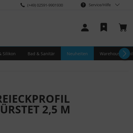
Service/Hilfe
(+49) 02591-9901930
 Silikon
Bad & Sanitär
Neuheiten
Warehouse-Deal
REIECKPROFIL
ÜRSTET 2,5 M