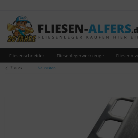
Fliesenschneider
Fliesenlegerwerkzeuge
Fliesenniv
Zurück
Neuheiten