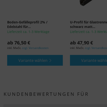
Boden-Gefälleprofil 2% /
U-Profil für Glastren
Edelstahl für...
schwarz matt...
Lieferzeit ca. 1-3 Werktage
Lieferzeit ca. 1-3 Werk
ab 76,50 €
ab 47,90 €
inkl. MwSt.
zzgl. Versandkosten
inkl. MwSt.
zzgl. Versandko
Variante wählen
Variante wähl
KUNDENBEWERTUNGEN FÜR