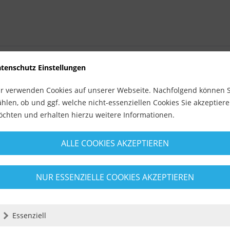
tenschutz Einstellungen
r verwenden Cookies auf unserer Webseite. Nachfolgend können S
hlen, ob und ggf. welche nicht-essenziellen Cookies Sie akzeptier
chten und erhalten hierzu weitere Informationen.
ALLE COOKIES AKZEPTIEREN
NUR ESSENZIELLE COOKIES AKZEPTIEREN
Essenziell
ennscheibe