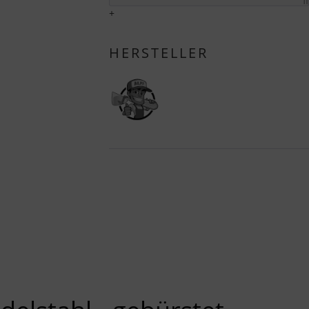
I
+
HERSTELLER