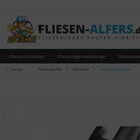
Fliesenschneider
Fliesenlegerwerkzeuge
Fliesenniv
Zurück
Fliesenprofile
Edelstahl
Viertelkreisprofile