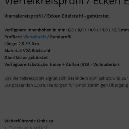
Viertelkreisprofil / Ecken 
Viertelkreisprofil / Ecken Edelstahl - gebürstet
Verfügbare Innenhöhen in mm: 6,0 / 8,0 / 10,0 / 11,0 / 12,5 mm
Profilart:
Viertelkreis
/ Rundprofil
Länge: 2,5 / 3,0 m
Material: V2A Edelstahl
Oberfläche: gebürstet
Verfügbare Eckstücke: Innen + Außen (V2A - Vollmaterial)
Das Viertelkreisprofil eignet sich besonders zum Schutz und zu
Die passenden Eckstücke sorgen für einen stimmigen Übergang z
Weiterführende Links zu
Fragen zum Artikel?