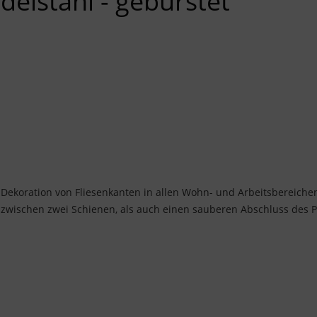
Edelstahl - gebürstet
r Dekoration von Fliesenkanten in allen Wohn- und Arbeitsbereiche
wischen zwei Schienen, als auch einen sauberen Abschluss des Pr