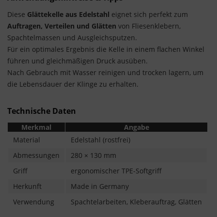
Diese
Glättekelle aus Edelstahl
eignet sich perfekt zum
Auftragen, Verteilen und Glätten
von Fliesenklebern,
Spachtelmassen und Ausgleichsputzen.
Für ein optimales Ergebnis die Kelle in einem flachen Winkel
führen und gleichmäßigen Druck ausüben.
Nach Gebrauch mit Wasser reinigen und trocken lagern, um
die Lebensdauer der Klinge zu erhalten.
Technische Daten
Merkmal
Angabe
Material
Edelstahl (rostfrei)
Abmessungen
280 × 130 mm
Griff
ergonomischer TPE-Softgriff
Herkunft
Made in Germany
Verwendung
Spachtelarbeiten, Kleberauftrag, Glätten