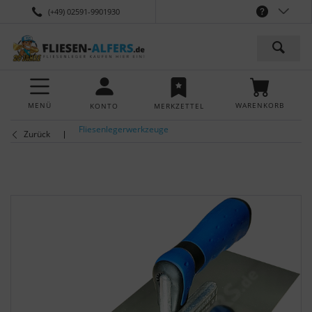
(+49) 02591-9901930
MENÜ
WARENKORB
KONTO
MERKZETTEL
Fliesenlegerwerkzeuge
Zurück