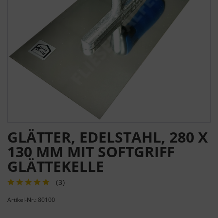
GLÄTTER, EDELSTAHL, 280 X
130 MM MIT SOFTGRIFF
GLÄTTEKELLE
(
3
)
Artikel-Nr.: 80100