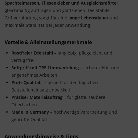
Spachtelmassen, Fliesenkleber und Ausgleichsmörtel
gleichmäßig auftragen und glattziehen. Die stabile
Griffverbindung sorgt für eine
lange Lebensdauer
und
maximale Stabilität bei jeder Anwendung.
Vorteile & Alleinstellungsmerkmale
Rostfreier Edelstahl
– langlebig, pflegeleicht und
verzugsfrei
Softgriff mit TPE-Ummantelung
– sicherer Halt und
angenehmes Arbeiten
Profi-Qualität
– speziell für den täglichen
Baustelleneinsatz entwickelt
Präziser Materialauftrag
– für glatte, saubere
Oberflächen
Made in Germany
– hochwertige Verarbeitung und
geprüfte Qualität
Anwendungshinweise & Tipps