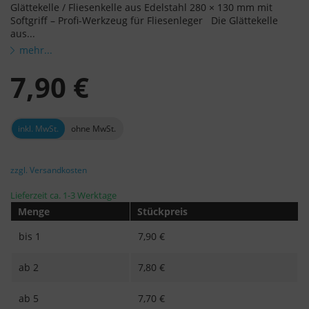
Glättekelle / Fliesenkelle aus Edelstahl 280 × 130 mm mit
Softgriff – Profi-Werkzeug für Fliesenleger Die Glättekelle
aus...
mehr...
7,90 €
inkl. MwSt.
ohne MwSt.
zzgl. Versandkosten
Lieferzeit ca. 1-3 Werktage
Menge
Stückpreis
bis
1
7,90 €
ab
2
7,80 €
ab
5
7,70 €