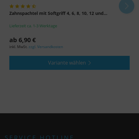
Zahnspachtel mit Softgriff 4, 6, 8, 10, 12 und...
Lieferzeit ca. 1-3 Werktage
ab 6,90 €
inkl. MwSt.
zzgl. Versandkosten
Variante wählen
SERVICE HOTLINE