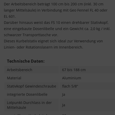
Der Arbeitsbereich beträgt 100 cm bis 200 cm (inkl. 30 cm
langer Mittelsäule) in Verbindung mit Geo Fennel FL 40 oder
EL 601.
Darüber hinsaus weist das FS 10 einen drehbarer Stativkopf,
eine eingebaute Dosenlibelle und ein Gewicht ca. 2,0 kg / inkl.
schwarzer Transporttasche vor.
Dieses Kurbelstativ eignet sich ideal zur Verwendung von
Linien- oder Rotationslasern im Innenbereich.
Technische Daten:
Arbeitsbereich
67 bis 188 cm
Material
Aluminium
Stativkopf Gewindeschraube
flach
5/8“
integrierte Dosenlibelle
Ja
Lotpunkt-Durchlass in der
Ja
Mittelsäule