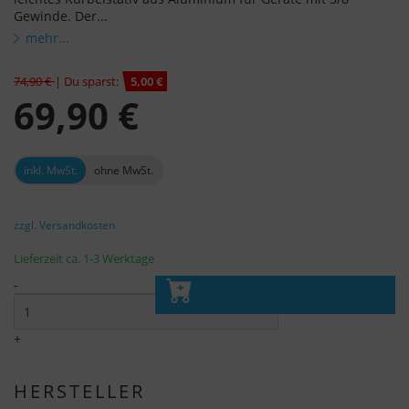
Gewinde. Der...
mehr...
74,90 €
| Du sparst:
5,00 €
69,90 €
inkl. MwSt.
ohne MwSt.
zzgl. Versandkosten
Lieferzeit ca. 1-3 Werktage
-
In den Warenkorb
+
HERSTELLER