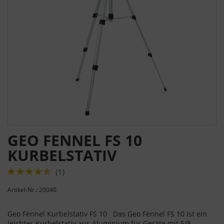
GEO FENNEL FS 10
KURBELSTATIV
(
1
)
Artikel-Nr.: 20040
Geo Fennel Kurbelstativ FS 10 Das Geo Fennel FS 10 ist ein
leichtes Kurbelstativ aus Aluminium für Geräte mit 5/8