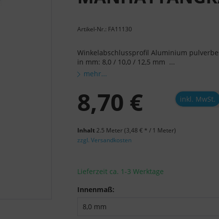
Artikel-Nr.: FA11130
Winkelabschlussprofil Aluminium pulverb
in mm: 8,0 / 10,0 / 12,5 mm ...
mehr...
8,70 €
inkl. MwSt.
Inhalt
2.5 Meter
(3,48 € * / 1 Meter)
zzgl. Versandkosten
Lieferzeit ca. 1-3 Werktage
Innenmaß: