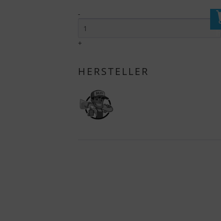
-
I
+
HERSTELLER