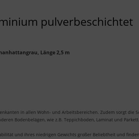
uminium pulverbeschichtet
manhattangrau, Länge 2,5 m
senkanten in allen Wohn- und Arbeitsbereichen. Zudem sorgt die S
eren Bodenbelägen, wie z.B. Teppichboden, Laminat und Parkett
bilität und ihres niedrigen Gewichts großer Beliebtheit und finden