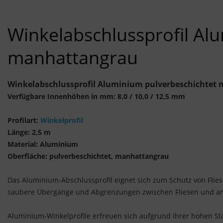
Winkelabschlussprofil Al
manhattangrau
Winkelabschlussprofil Aluminium pulverbeschichtet 
Verfügbare Innenhöhen in mm: 8,0 / 10,0 / 12,5 mm
Profilart:
Winkelprofil
Länge: 2,5 m
Material: Aluminium
Oberfläche: pulverbeschichtet, manhattangrau
Das Aluminium-Abschlussprofil eignet sich zum Schutz von Flie
saubere Übergänge und Abgrenzungen zwischen Fliesen und and
Aluminium-Winkelprofile erfreuen sich aufgrund ihrer hohen Sta