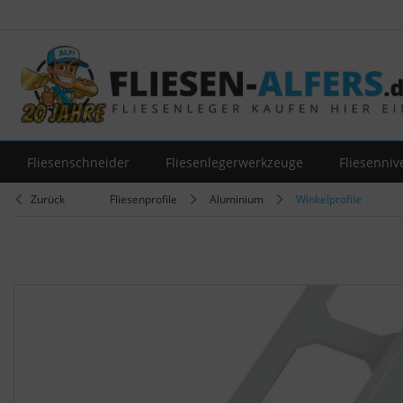
Fliesenschneider
Fliesenlegerwerkzeuge
Fliesenniv
Zurück
Fliesenprofile
Aluminium
Winkelprofile