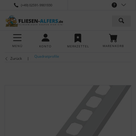
(+49) 02591-9901930
MENÜ
WARENKORB
KONTO
MERKZETTEL
Quadratprofile
Zurück