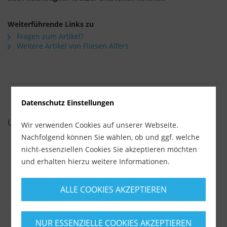
Weiterführende Links zu
Fragen zum Artikel?
Weitere Artikel von Fliesen Alfers
Datenschutz Einstellungen
UNSERE EMPFEHLUNGEN
Wir verwenden Cookies auf unserer Webseite.
Nachfolgend können Sie wählen, ob und ggf. welche
nicht-essenziellen Cookies Sie akzeptieren möchten
und erhalten hierzu weitere Informationen.
ALLE COOKIES AKZEPTIEREN
NUR ESSENZIELLE COOKIES AKZEPTIEREN