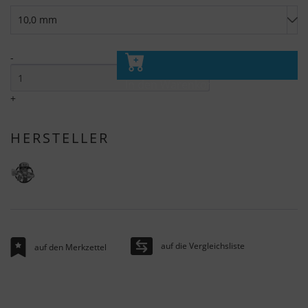
-
In den Warenkorb
+
HERSTELLER
auf die Vergleichsliste
auf den Merkzettel