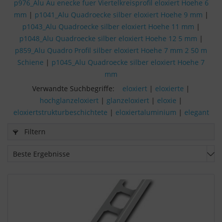
p976_Alu Au enecke fuer Viertelkreisprofil eloxiert Hoehe 6
mm
|
p1041_Alu Quadroecke silber eloxiert Hoehe 9 mm
|
p1043_Alu Quadroecke silber eloxiert Hoehe 11 mm
|
p1048_Alu Quadroecke silber eloxiert Hoehe 12 5 mm
|
p859_Alu Quadro Profil silber eloxiert Hoehe 7 mm 2 50 m
Schiene
|
p1045_Alu Quadroecke silber eloxiert Hoehe 7
mm
Verwandte Suchbegriffe:
eloxiert
|
eloxierte
|
hochglanzeloxiert
|
glanzeloxiert
|
eloxie
|
eloxiertstrukturbeschichtete
|
eloxiertaluminium
|
elegant
Filtern