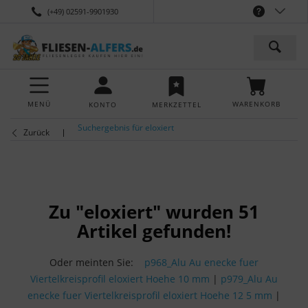
(+49) 02591-9901930
MENÜ
WARENKORB
KONTO
MERKZETTEL
Suchergebnis für eloxiert
Zurück
Zu "eloxiert" wurden
51
Artikel gefunden!
Oder meinten Sie:
p968_Alu Au enecke fuer
Viertelkreisprofil eloxiert Hoehe 10 mm
|
p979_Alu Au
enecke fuer Viertelkreisprofil eloxiert Hoehe 12 5 mm
|