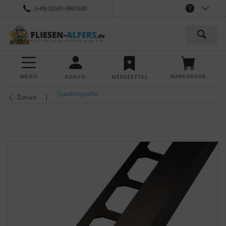
(+49) 02591-9901930
MENÜ
WARENKORB
KONTO
MERKZETTEL
Quadratprofile
Zurück