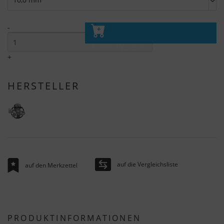
-
In den Warenkorb
+
HERSTELLER
auf die Vergleichsliste
auf den Merkzettel
PRODUKTINFORMATIONEN