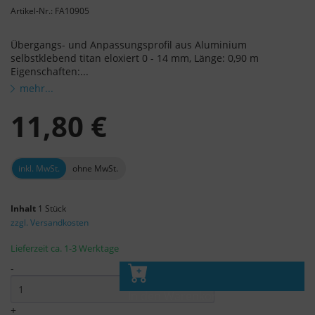
Artikel-Nr.: FA10905
Übergangs- und Anpassungsprofil aus Aluminium
selbstklebend titan eloxiert 0 - 14 mm, Länge: 0,90 m
Eigenschaften:...
mehr...
11,80 €
inkl. MwSt.
ohne MwSt.
Inhalt
1 Stück
zzgl. Versandkosten
Lieferzeit ca. 1-3 Werktage
-
In den Warenkorb
+