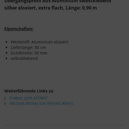
Übergangsprofil aus Aluminium selbstklebend
silber eloxiert, extra flach, Länge: 0,90 m
Eigenschaften:
Werkstoff: Aluminium eloxiert
Lieferlänge: 90 cm
Sichtbreite: 38 mm
selbstklebend
Weiterführende Links zu
Fragen zum Artikel?
Weitere Artikel von Fliesen Alfers