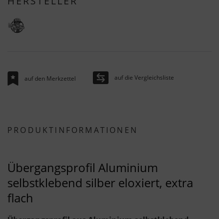
HERSTELLER
auf die Vergleichsliste
auf den Merkzettel
PRODUKTINFORMATIONEN
Übergangsprofil Aluminium
selbstklebend silber eloxiert, extra
flach