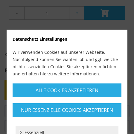
-
+
Datenschutz Einstellungen
Wir verwenden Cookies auf unserer Webseite.
KUNDENBEWERTUNGEN FÜR
Nachfolgend können Sie wählen, ob und ggf. welche
nicht-essenziellen Cookies Sie akzeptieren möchten
Bewertung schreiben
und erhalten hierzu weitere Informationen.
Bewertungen werden nach Überprüfung
ALLE COOKIES AKZEPTIEREN
freigeschaltet.
NUR ESSENZIELLE COOKIES AKZEPTIEREN
Essenziell