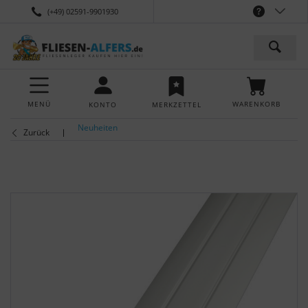
(+49) 02591-9901930
MENÜ
WARENKORB
KONTO
MERKZETTEL
Neuheiten
Zurück