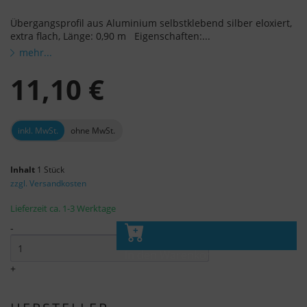
Übergangsprofil aus Aluminium selbstklebend silber eloxiert,
extra flach, Länge: 0,90 m Eigenschaften:...
mehr...
11,10 €
inkl. MwSt.
ohne MwSt.
Inhalt
1 Stück
zzgl. Versandkosten
Lieferzeit ca. 1-3 Werktage
-
In den Warenkorb
+