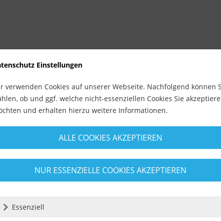
tenschutz Einstellungen
r verwenden Cookies auf unserer Webseite. Nachfolgend können S
hlen, ob und ggf. welche nicht-essenziellen Cookies Sie akzeptier
chten und erhalten hierzu weitere Informationen.
ALLE COOKIES AKZEPTIEREN
NUR ESSENZIELLE COOKIES AKZEPTIEREN
Essenziell