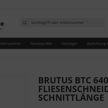
elliersysteme
Fliesenprofile
Stelzlager
Abdichtung &
BRUTUS BTC 64
FLIESENSCHNEID
SCHNITTLÄNGE