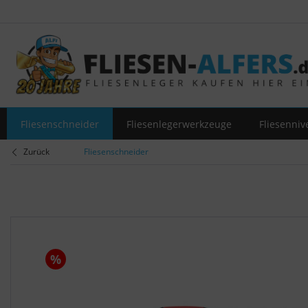
Fliesenschneider
Fliesenlegerwerkzeuge
Fliesenniv
Zurück
Fliesenschneider
%