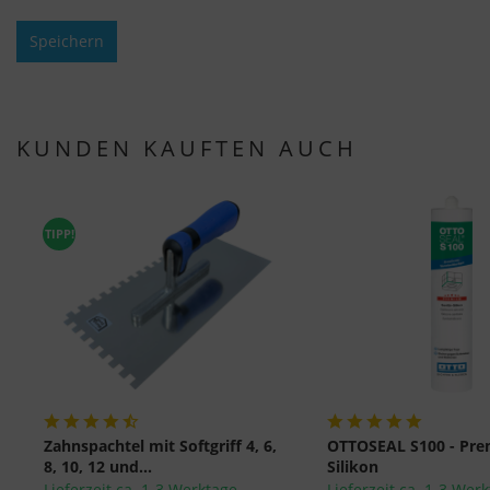
Speichern
KUNDEN KAUFTEN AUCH
TIPP!
Zahnspachtel mit Softgriff 4, 6,
OTTOSEAL S100 - Pr
8, 10, 12 und...
Silikon
Lieferzeit ca. 1-3 Werktage
Lieferzeit ca. 1-3 Wer