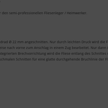
e
 den semi-professionellen Fliesenleger / Heimwerker.
idrad Ø 22 mm angeschnitten. Nur durch leichten Druck wird die F
eise nach vorne zum Anschlag in einem Zug bearbeitet. Nur dann i
ntegrierten Brechvorrichtung wird die Fliese entlang des Schnittes
 schmalen Schnitten für eine glatte durchgehende Bruchlinie der Fl