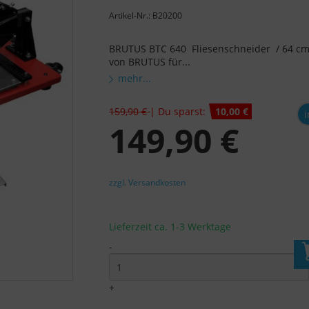
Artikel-Nr.: B20200
BRUTUS BTC 640 Fliesenschneider / 64 cm
von BRUTUS für...
mehr...
159,90 €
| Du sparst:
10,00 €
i
149,90 €
zzgl. Versandkosten
Lieferzeit ca. 1-3 Werktage
-
I
+