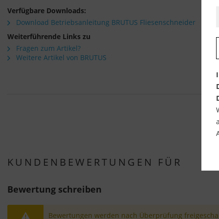
Verfügbare Downloads:
Download Betriebsanleitung BRUTUS Fliesenschneider
Weiterführende Links zu
Fragen zum Artikel?
Weitere Artikel von BRUTUS
KUNDENBEWERTUNGEN FÜR
Bewertung schreiben
Bewertungen werden nach Überprüfung freigeschal