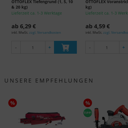
OTTOFLEX Tiefengrund (1, 5, 10
OTTOFLEX Voranstrich
& 20 kg)
kg)
Lieferzeit ca. 1-3 Werktage
Lieferzeit ca. 1-3 Wer
ab 6,29 €
ab 4,59 €
inkl. MwSt.
zzgl. Versandkosten
inkl. MwSt.
zzgl. Versandk
-
+
-
+
UNSERE EMPFEHLUNGEN
%
%
TIPP!