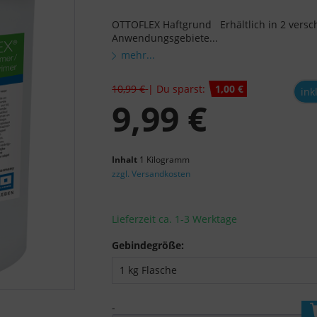
OTTOFLEX Haftgrund Erhältlich in 2 vers
Anwendungsgebiete...
mehr...
10,99 €
| Du sparst:
1,00 €
ink
9,99 €
Inhalt
1 Kilogramm
zzgl. Versandkosten
Lieferzeit ca. 1-3 Werktage
Gebindegröße:
-