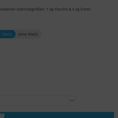
chiedenen Gebindegrößen: 1 kg Flasche & 6 kg Eimer
l. MwSt.
ohne MwSt.