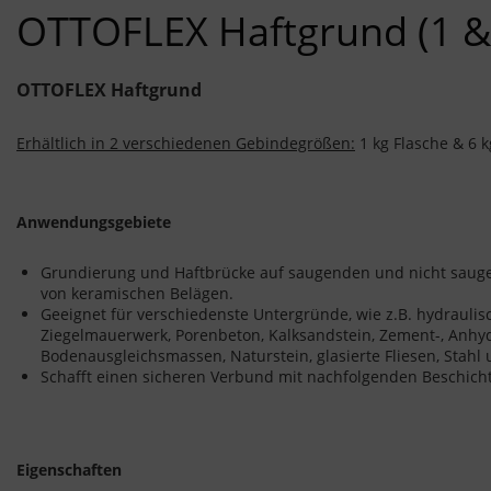
OTTOFLEX Haftgrund (1 & 
OTTOFLEX Haftgrund
Erhältlich in 2 verschiedenen Gebindegrößen:
1 kg Flasche & 6 
Anwendungsgebiete
Grundierung und Haftbrücke auf saugenden und nicht saug
von keramischen Belägen.
Geeignet für verschiedenste Untergründe, wie z.B. hydraulisc
Ziegelmauerwerk, Porenbeton, Kalksandstein, Zement-, Anhydr
Bodenausgleichsmassen, Naturstein, glasierte Fliesen, Stahl 
Schafft einen sicheren Verbund mit nachfolgenden Beschic
Eigenschaften