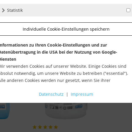
Statistik
Individuelle Cookie-Einstellungen speichern
Informationen zu Ihren Cookie-Einstellungen und zur
Datenübertragung in die USA bei der Nutzung von Google-
Diensten
Wir verwenden Cookies auf unserer Website. Einige Cookies sind
absolut notwendig, um unsere Website zu betreiben ("essential").
Alle anderen Cookies werden nur gesetzt, wenn Sie ihrer
Verwendung zustimmen (z. B. für Google Maps).
Datenschutz
|
Impressum
Über die Auswahl bestimmter Cookies in den Akkordeon-Elemente
können Sie wählen, ob Sie "nur wesentliche Cookies ", "alle Cookies
akzeptieren" oder "individuelle Cookie-Einstellungen speichern"
möchten.