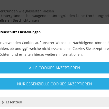
ergründen wie glasierten Fliesen
n Untergründen, bei saugenden Untergründen keine Trocknungszei
elfreien Beschichtungen
tenschutz Einstellungen
r verwenden Cookies auf unserer Webseite. Nachfolgend können S
hlen, ob und ggf. welche nicht-essenziellen Cookies Sie akzeptier
chten und erhalten hierzu weitere Informationen.
ALLE COOKIES AKZEPTIEREN
NUR ESSENZIELLE COOKIES AKZEPTIEREN
Essenziell