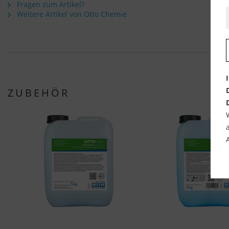
Fragen zum Artikel?
Weitere Artikel von Otto Chemie
ZUBEHÖR