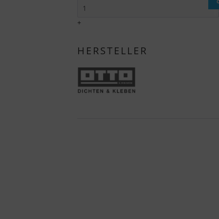
I
+
HERSTELLER