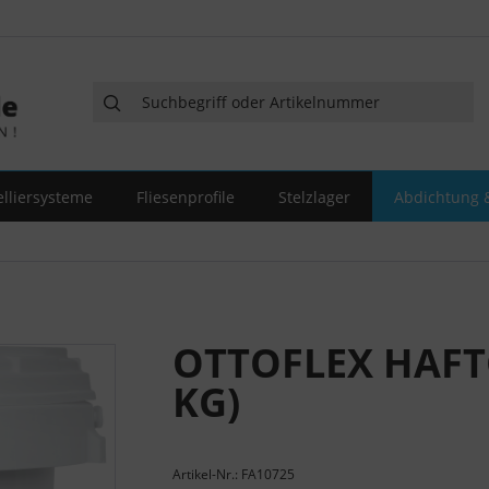
elliersysteme
Fliesenprofile
Stelzlager
Abdichtung &
OTTOFLEX HAFT
KG)
Artikel-Nr.: FA10725