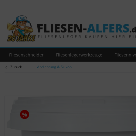
Fliesenschneider
Fliesenlegerwerkzeuge
Fliesenniv
Zurück
Abdichtung & Silikon
%