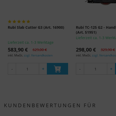
Rubi Slab Cutter G3 (Art. 16900)
Rubi TC-125 G2 - Hand
(Art. 51951)
Lieferzeit ca. 1-3 Werk
Lieferzeit ca. 1-3 Werktage
583,90 €
298,00 €
629,00 €
329,90 €
inkl. MwSt.
zzgl. Versandkosten
inkl. MwSt.
zzgl. Versandko
-
+
-
+
KUNDENBEWERTUNGEN FÜR