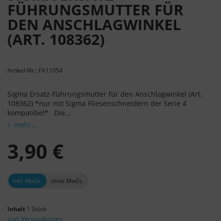
FÜHRUNGSMUTTER FÜR
DEN ANSCHLAGWINKEL
(ART. 108362)
Artikel-Nr.: FA11054
Sigma Ersatz-Führungsmutter für den Anschlagwinkel (Art.
108362) *nur mit Sigma Fliesenschneidern der Serie 4
kompatibel* Die...
mehr...
3,90 €
inkl. MwSt.
ohne MwSt.
Inhalt
1 Stück
zzgl. Versandkosten