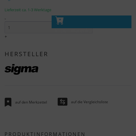
Lieferzeit ca. 1-3 Werktage
-
In den Warenkorb
+
HERSTELLER
auf die Vergleichsliste
auf den Merkzettel
PRODUKTINFORMATIONEN